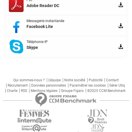
Adobe Reader DC
Messagerie instantanée
Facebook Lite
Téléphonie IP
Skype
Qui sommes-nous ?
L'équipe
Notre société
Publicité
Contact
Recrutement
Données personnelles
Paramétrer les cookies
Gérer Utiq
Charte
RSS
Mentions légales
Groupe Figaro
©2025 CCM Benchmark