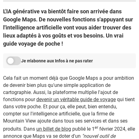
L'IA générative va bientôt faire son arrivée dans
Google Maps. De nouvelles fonctions s'appuyant sur
l'intelligence artificielle vont vous aider trouver des
lieux adaptés à vos goûts et vos besoins. Un vrai
guide voyage de poche !
Je m'abonne aux Infos à ne pas rater
Cela fait un moment déjà que Google Maps a pour ambition
de devenir bien plus qu'une simple application de
cartographie. Aussi, la plateforme multiplie l'ajout de
fonctions pour
devenir un véritable guide de voyage
qui tient
dans votre poche. Et pour ça, elle peut, bien entendu,
compter sur l'intelligence artificielle, que la firme de
Mountain View ajoute dans tous ses services et dans ses
er
produits. Dans
un billet de blog
publié le 1
février 2024, elle
annonce que Maps va se doter d'un
"nouvel outil de