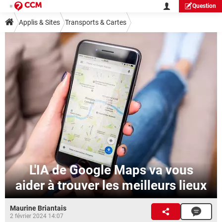
Question
Applis & Sites
Transports & Cartes
L'IA de Google Maps va vous
aider à trouver les meilleurs lieux
Maurine Briantais
2 février 2024 14:07