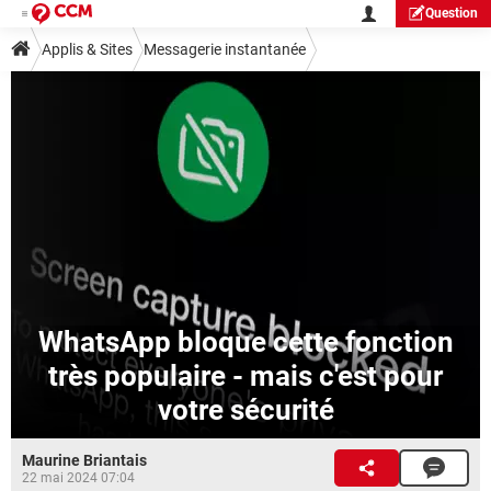
Question
Applis & Sites
Messagerie instantanée
WhatsApp bloque cette fonction
très populaire - mais c'est pour
votre sécurité
Maurine Briantais
22 mai 2024 07:04