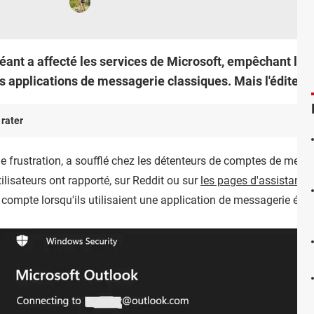
éant a affecté les services de Microsoft, empêchant les 
 applications de messagerie classiques. Mais l'éditeur 
 rater
 de frustration, a soufflé chez les détenteurs de comptes de mes
ilisateurs ont rapporté, sur Reddit ou sur
les pages d'assistance
r compte lorsqu'ils utilisaient une application de messagerie élec