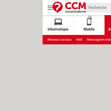
Informatique
Mobile
A
Réseaux sociaux
Mail
Messagerie inst