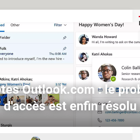
es Outlook.com : le pr
d'accès est enfin résolu