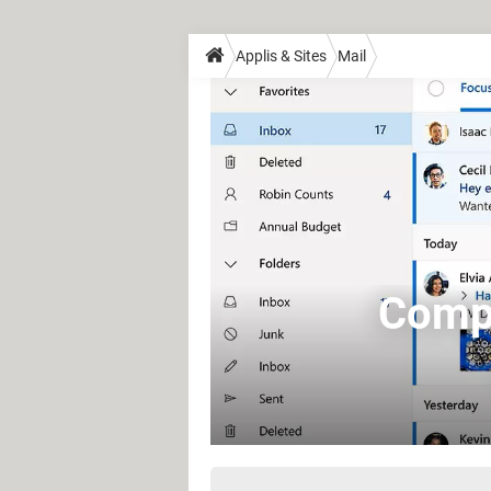
Applis & Sites
Mail
Compt