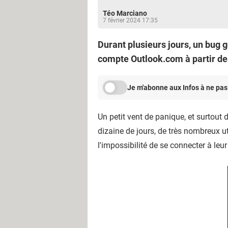
Téo Marciano
7 février 2024 17:35
Durant plusieurs jours, un bug g
compte Outlook.com à partir des
Je m'abonne aux Infos à ne pas
Un petit vent de panique, et surtout
dizaine de jours, de très nombreux ut
l'impossibilité de se connecter à leu