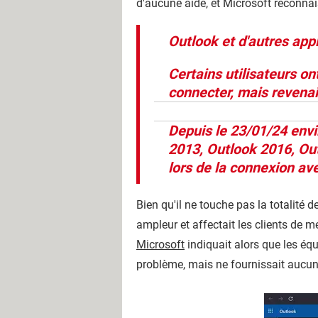
d'aucune aide, et Microsoft reconnaî
Outlook et d'autres app
Certains utilisateurs o
connecter, mais revenai
Depuis le 23/01/24 envi
2013, Outlook 2016, Out
lors de la connexion a
Bien qu'il ne touche pas la totalit
ampleur et affectait les clients de
Microsoft
indiquait alors que les éq
problème, mais ne fournissait aucun d