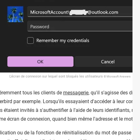
L'écran de connexion sur lequel sont bloqués les utilisateurs
© Microsoft Answers
féremment tous les clients de
messagerie
, qu'il s'agisse des dif
rbird par exemple. Lorsqu'ils essayaient d'accéder à leur comp
s étaient invités à s'authentifier à l'aide de leurs identifiants, m
me écran de connexion, quand bien même l'adresse et le mot de p
lication ou de la fonction de réinitialisation du mot de passe ne 