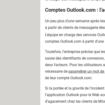
Comptes Outlook.com : l'ac
Un peu plus d'une semaine après le
à partir de clients de messagerie él
L'équipe en charge des services Outlo
comptes Outlook.com à partir d'une 
Toutefois, l'entreprise précise que les
saisie des identifiants de connexion
deux facteurs. Pour les utilisateurs
nécessaire de
paramétrer un mot de 
de leur compte Outlook.com.
Si la portée et la gravité de l'incide
l'application Outlook pour le Web ac
d'agacement chez les clients de Micro