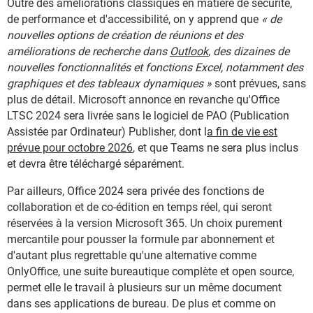
Outre des améliorations classiques en matière de sécurité,
de performance et d'accessibilité, on y apprend que
« de
nouvelles options de création de réunions et des
améliorations de recherche dans
Outlook
, des dizaines de
nouvelles fonctionnalités et fonctions Excel, notamment des
graphiques et des tableaux dynamiques »
sont prévues, sans
plus de détail. Microsoft annonce en revanche qu'Office
LTSC 2024 sera livrée sans le logiciel de PAO (Publication
Assistée par Ordinateur) Publisher, dont l
a fin de vie est
prévue pour octobre 2026
, et que Teams ne sera plus inclus
et devra être téléchargé séparément.
Par ailleurs, Office 2024 sera privée des fonctions de
collaboration et de co-édition en temps réel, qui seront
réservées à la version Microsoft 365. Un choix purement
mercantile pour pousser la formule par abonnement et
d'autant plus regrettable qu'une alternative comme
OnlyOffice, une suite bureautique complète et open source,
permet elle le travail à plusieurs sur un même document
dans ses applications de bureau. De plus et comme on