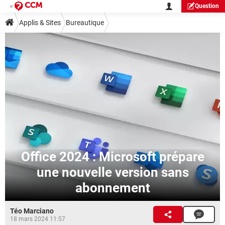
Question
Applis & Sites
Bureautique
Office 2024 : Microsoft prépare
une nouvelle version sans
abonnement
Téo Marciano
18 mars 2024 11:57