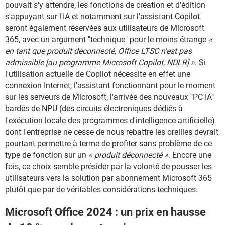
pouvait s'y attendre, les fonctions de création et d'édition
s'appuyant sur l'IA et notamment sur l'assistant Copilot
seront également réservées aux utilisateurs de Microsoft
365, avec un argument "technique" pour le moins étrange
«
en tant que produit déconnecté, Office LTSC n'est pas
admissible [au programme
Microsoft Copilot
, NDLR] »
. Si
l'utilisation actuelle de Copilot nécessite en effet une
connexion Internet, l'assistant fonctionnant pour le moment
sur les serveurs de Microsoft, l'arrivée des nouveaux "PC IA"
bardés de NPU (des circuits électroniques dédiés à
l'exécution locale des programmes d'intelligence artificielle)
dont l'entreprise ne cesse de nous rebattre les oreilles devrait
pourtant permettre à terme de profiter sans problème de ce
type de fonction sur un
« produit déconnecté »
. Encore une
fois, ce choix semble présider par la volonté de pousser les
utilisateurs vers la solution par abonnement Microsoft 365
plutôt que par de véritables considérations techniques.
Microsoft Office 2024 : un prix en hausse