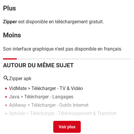
Plus
Zipper
est disponible en téléchargement gratuit.
Moins
Son interface graphique n'est pas disponible en français.
AUTOUR DU MÊME SUJET
Zipper apk
VidMate
> Télécharger - TV & Vidéo
Java
> Télécharger - Langages
AdAway
> Télécharger - Outils Internet
Aptoide
> Télécharger - Téléchargement & Transfert
Snaptube
> Télécharger - Conversion & Codecs