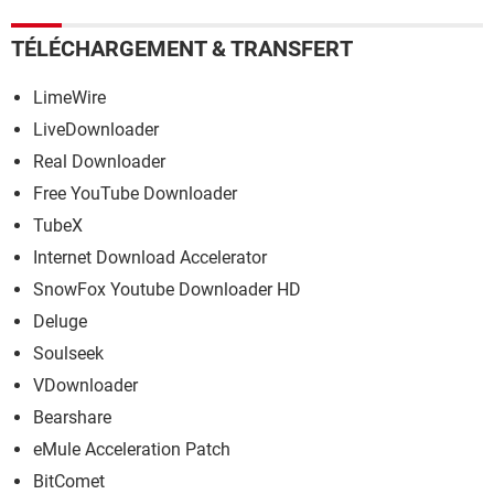
TÉLÉCHARGEMENT & TRANSFERT
LimeWire
LiveDownloader
Real Downloader
Free YouTube Downloader
TubeX
Internet Download Accelerator
SnowFox Youtube Downloader HD
Deluge
Soulseek
VDownloader
Bearshare
eMule Acceleration Patch
BitComet