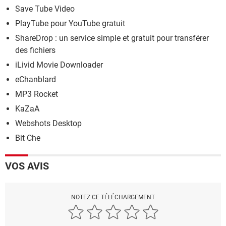
Save Tube Video
PlayTube pour YouTube gratuit
ShareDrop : un service simple et gratuit pour transférer
des fichiers
iLivid Movie Downloader
eChanblard
MP3 Rocket
KaZaA
Webshots Desktop
Bit Che
VOS AVIS
NOTEZ CE TÉLÉCHARGEMENT