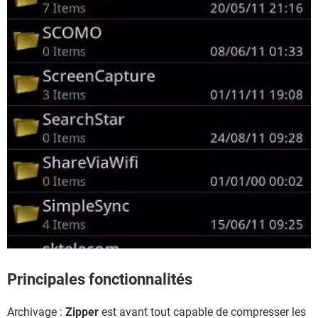
Principales fonctionnalités
Archivage :
Zipper
est avant tout capable de compresser les