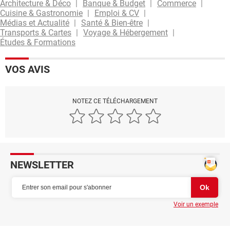
Architecture & Déco
Banque & Budget
Commerce
Cuisine & Gastronomie
Emploi & CV
Médias et Actualité
Santé & Bien-être
Transports & Cartes
Voyage & Hébergement
Études & Formations
VOS AVIS
NOTEZ CE TÉLÉCHARGEMENT
NEWSLETTER
Voir un exemple