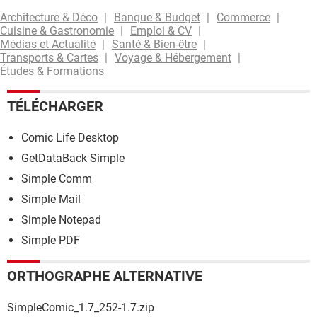
Architecture & Déco
Banque & Budget
Commerce
Cuisine & Gastronomie
Emploi & CV
Médias et Actualité
Santé & Bien-être
Transports & Cartes
Voyage & Hébergement
Études & Formations
TÉLÉCHARGER
Comic Life Desktop
GetDataBack Simple
Simple Comm
Simple Mail
Simple Notepad
Simple PDF
ORTHOGRAPHE ALTERNATIVE
SimpleComic_1.7_252-1.7.zip