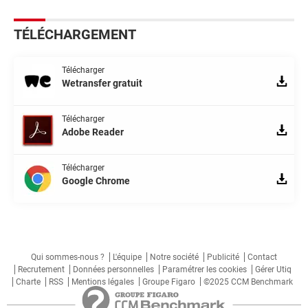
TÉLÉCHARGEMENT
Télécharger
Wetransfer gratuit
Télécharger
Adobe Reader
Télécharger
Google Chrome
Qui sommes-nous ?
L'équipe
Notre société
Publicité
Contact
Recrutement
Données personnelles
Paramétrer les cookies
Gérer Utiq
Charte
RSS
Mentions légales
Groupe Figaro
©2025 CCM Benchmark