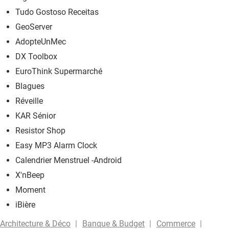
Tudo Gostoso Receitas
GeoServer
AdopteUnMec
DX Toolbox
EuroThink Supermarché
Blagues
Réveille
KAR Sénior
Resistor Shop
Easy MP3 Alarm Clock
Calendrier Menstruel -Android
X'nBeep
Moment
iBière
Architecture & Déco
Banque & Budget
Commerce