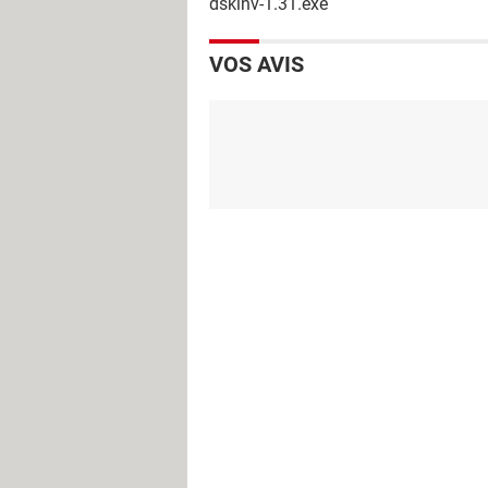
dskinv-1.31.exe
VOS AVIS