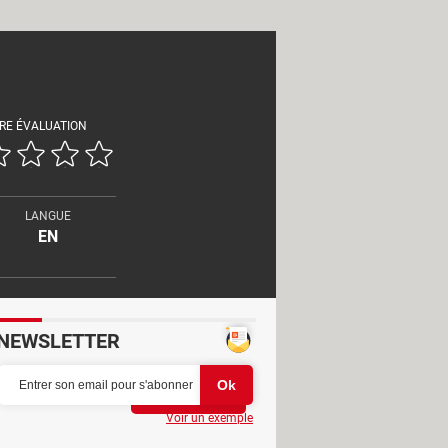
RE ÉVALUATION
LANGUE
EN
NEWSLETTER
Partager
Voir un exemple