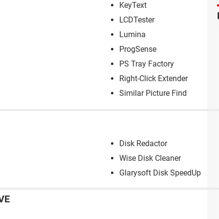
KeyText
LCDTester
Lumina
ProgSense
PS Tray Factory
Right-Click Extender
Similar Picture Find
Disk Redactor
Wise Disk Cleaner
Glarysoft Disk SpeedUp
VE