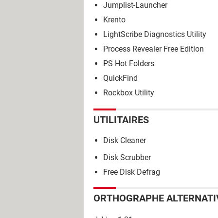
Jumplist-Launcher
Krento
LightScribe Diagnostics Utility
Process Revealer Free Edition
PS Hot Folders
QuickFind
Rockbox Utility
UTILITAIRES
Disk Cleaner
Disk Scrubber
Free Disk Defrag
ORTHOGRAPHE ALTERNATI