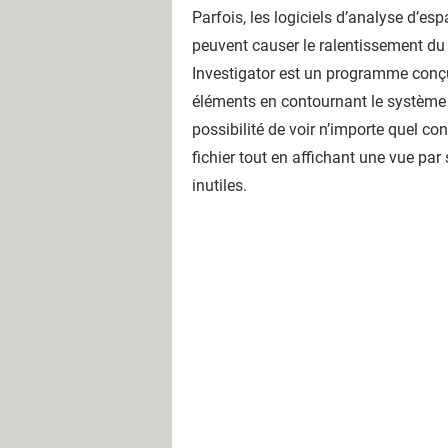
Parfois, les logiciels d’analyse d’es
peuvent causer le ralentissement du 
Investigator est un programme conçu 
éléments en contournant le système d'
possibilité de voir n’importe quel co
fichier tout en affichant une vue par 
inutiles.