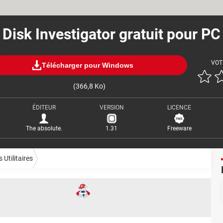
Disk Investigator gratuit pour PC
VOT
Télécharger pour Windows
(366,8 Ko)
ÉDITEUR
VERSION
LICENCE
The absolute.
1.31
Freeware
 Utilitaires