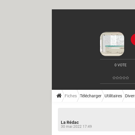
0 VOTE
Fiches
Télécharger
Utilitaires
Divers
La Rédac
30 mai 2022 17:49