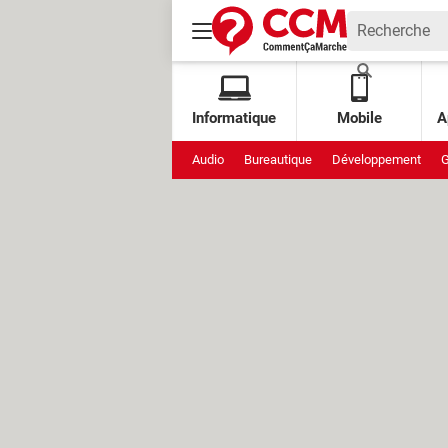
Informatique
Mobile
A
Audio
Bureautique
Développement
G