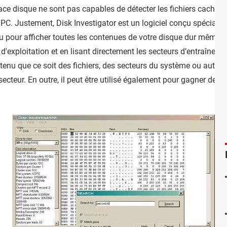
pace disque ne sont pas capables de détecter les fichiers cachés 
PC. Justement, Disk Investigator est un logiciel conçu spécialem
pour afficher toutes les contenues de votre disque dur même cel
exploitation et en lisant directement les secteurs d’entraînemen
ntenu que ce soit des fichiers, des secteurs du système ou autre 
secteur. En outre, il peut être utilisé également pour gagner de l’e