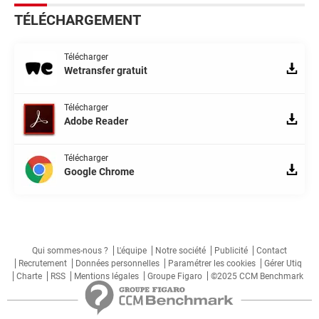
TÉLÉCHARGEMENT
Télécharger
Wetransfer gratuit
Télécharger
Adobe Reader
Télécharger
Google Chrome
Qui sommes-nous ?
L'équipe
Notre société
Publicité
Contact
Recrutement
Données personnelles
Paramétrer les cookies
Gérer Utiq
Charte
RSS
Mentions légales
Groupe Figaro
©2025 CCM Benchmark