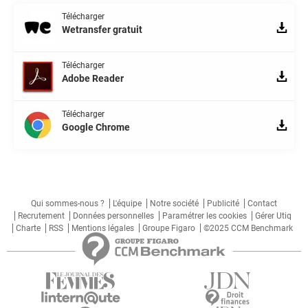
Télécharger
Wetransfer gratuit
Télécharger
Adobe Reader
Télécharger
Google Chrome
Qui sommes-nous ?
L'équipe
Notre société
Publicité
Contact
Recrutement
Données personnelles
Paramétrer les cookies
Gérer Utiq
Charte
RSS
Mentions légales
Groupe Figaro
©2025 CCM Benchmark