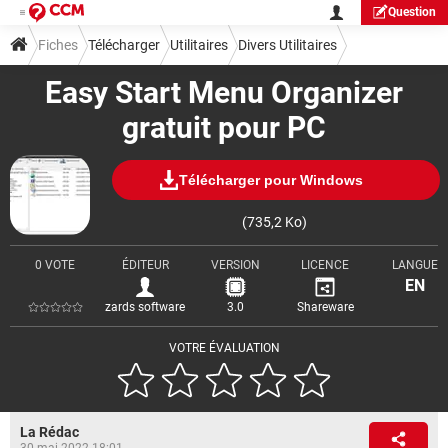
Question
Fiches
Télécharger
Utilitaires
Divers Utilitaires
Easy Start Menu Organizer
gratuit pour PC
Télécharger pour Windows
(735,2 Ko)
0 VOTE
ÉDITEUR
VERSION
LICENCE
LANGUE
EN
zards software
3.0
Shareware
VOTRE ÉVALUATION
La Rédac