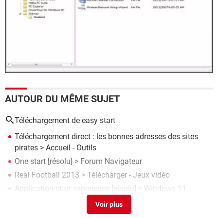
AUTOUR DU MÊME SUJET
Téléchargement de easy start
Téléchargement direct : les bonnes adresses des sites
pirates
> Accueil - Outils
One start
[résolu] >
Forum Navigateur
Real Football 2013
> Télécharger - Jeux vidéo
Application start experience
[résolu] >
Windows 11
Easy disk drive repair
> Télécharger - Récupération de
données