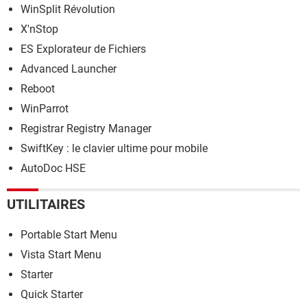
WinSplit Révolution
X'nStop
ES Explorateur de Fichiers
Advanced Launcher
Reboot
WinParrot
Registrar Registry Manager
SwiftKey : le clavier ultime pour mobile
AutoDoc HSE
UTILITAIRES
Portable Start Menu
Vista Start Menu
Starter
Quick Starter