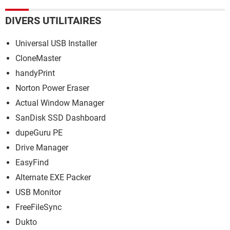
DIVERS UTILITAIRES
Universal USB Installer
CloneMaster
handyPrint
Norton Power Eraser
Actual Window Manager
SanDisk SSD Dashboard
dupeGuru PE
Drive Manager
EasyFind
Alternate EXE Packer
USB Monitor
FreeFileSync
Dukto