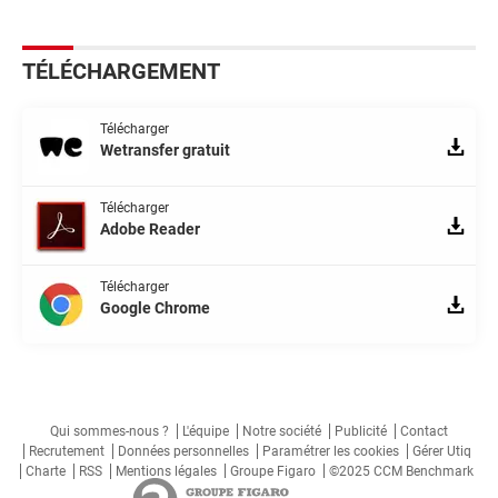
TÉLÉCHARGEMENT
Télécharger
Wetransfer gratuit
Télécharger
Adobe Reader
Télécharger
Google Chrome
Qui sommes-nous ?
L'équipe
Notre société
Publicité
Contact
Recrutement
Données personnelles
Paramétrer les cookies
Gérer Utiq
Charte
RSS
Mentions légales
Groupe Figaro
©2025 CCM Benchmark