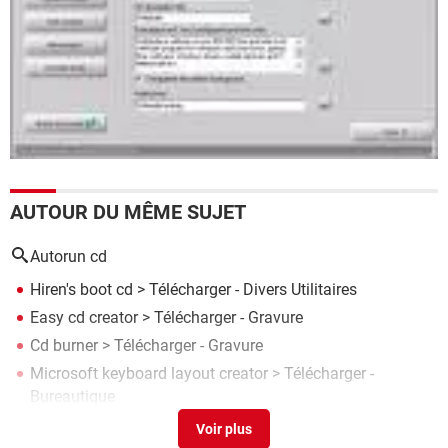
AUTOUR DU MÊME SUJET
Autorun cd
Hiren's boot cd
> Télécharger - Divers Utilitaires
Easy cd creator
> Télécharger - Gravure
Cd burner
> Télécharger - Gravure
Microsoft keyboard layout creator
> Télécharger -
Bureautique
Pdf creator
> Télécharger - PDF