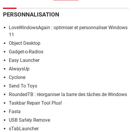
PERSONNALISATION
LoveWindowsAgain : optimiser et personnaliser Windows
11
Object Desktop
Gadget-o-Radios
Easy Launcher
AlwaysUp
Cyclone
Send To Toys
RoundedTB : réorganiser la barre des tâches de Windows
Taskbar Repair Tool Plus!
Fasta
USB Safely Remove
sTabLauncher