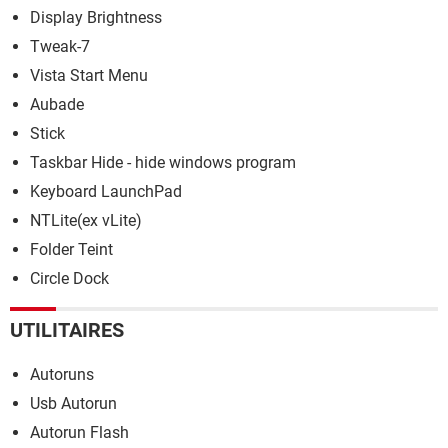
Display Brightness
Tweak-7
Vista Start Menu
Aubade
Stick
Taskbar Hide - hide windows program
Keyboard LaunchPad
NTLite(ex vLite)
Folder Teint
Circle Dock
UTILITAIRES
Autoruns
Usb Autorun
Autorun Flash