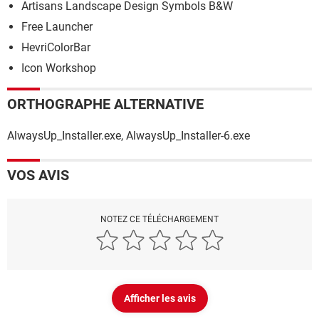
Artisans Landscape Design Symbols B&W
Free Launcher
HevriColorBar
Icon Workshop
ORTHOGRAPHE ALTERNATIVE
AlwaysUp_Installer.exe, AlwaysUp_Installer-6.exe
VOS AVIS
NOTEZ CE TÉLÉCHARGEMENT
Afficher les avis