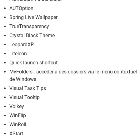
AUTOption
Spring Live Wallpaper
TrueTransparency
Crystal Black Theme
LeopardXP
LiteIcon
Quick launch shortcut
MyFolders : accéder à des dossiers via le menu contextuel
de Windows
Visual Task Tips
Visual Tooltip
Volkey
WinFlip
WinRoll
XStart