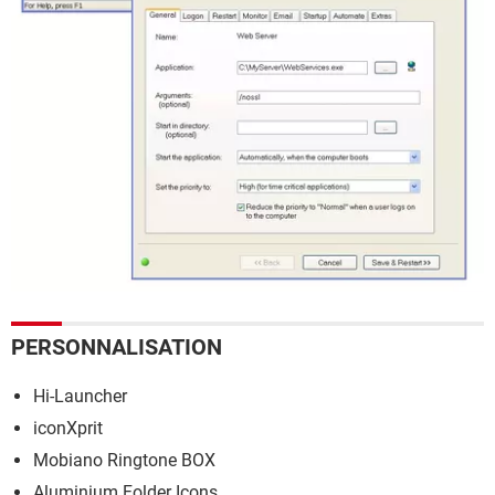
PERSONNALISATION
Hi-Launcher
iconXprit
Mobiano Ringtone BOX
Aluminium Folder Icons