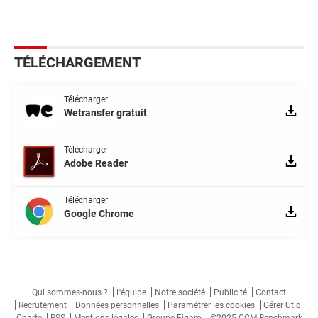
TÉLÉCHARGEMENT
Télécharger
Wetransfer gratuit
Télécharger
Adobe Reader
Télécharger
Google Chrome
Qui sommes-nous ?
L'équipe
Notre société
Publicité
Contact
Recrutement
Données personnelles
Paramétrer les cookies
Gérer Utiq
Charte
RSS
Mentions légales
Groupe Figaro
©2025 CCM Benchmark