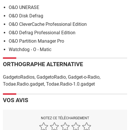
O&O UNERASE
O&O Disk Defrag
O&O CleverCache Professional Edition
O&O Defrag Professional Edition
O&O Partition Manager Pro
Watchdog - O - Matic
ORTHOGRAPHE ALTERNATIVE
GadgetoRadios, GadgetoRadio, Gadget-o-Radio,
Todae.Radio.gadget, Todae.Radio-1.0.gadget
VOS AVIS
NOTEZ CE TÉLÉCHARGEMENT