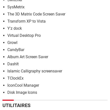
SysMetrix
The 3D Matrix Code Screen Saver
Transform XP to Vista
Y'z dock
Virtual Desktop Pro
Growl
CandyBar
Album Art Screen Saver
DashIt
Islamic Calligraphy screensaver
TClockEx
IconCool Manager
Disk Image Icons
UTILITAIRES