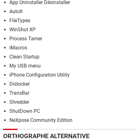
App Uninstaller Désinstaller
AutoIt
FileTypes
WinShut XP
Process Tamer
iMacros
Clean Startup
My USB menu
iPhone Configuration Utility
Dislocker
TransBar
Shredder
ShutDown PC
NeXpose Community Edition
ORTHOGRAPHE ALTERNATIVE