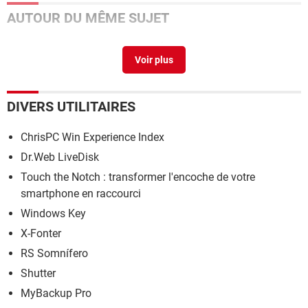
AUTOUR DU MÊME SUJET
AndroMouse
> Télécharger - Édition & Programmation
DIVERS UTILITAIRES
ChrisPC Win Experience Index
Dr.Web LiveDisk
Touch the Notch : transformer l'encoche de votre
smartphone en raccourci
Windows Key
X-Fonter
RS Somnífero
Shutter
MyBackup Pro