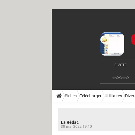
0 VOTE
Fiches
Télécharger
Utilitaires
Divers
La Rédac
30 mai 2022 19:10