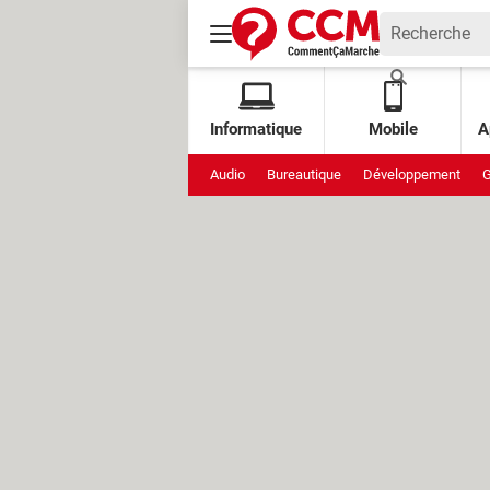
Informatique
Mobile
A
Audio
Bureautique
Développement
G