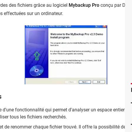
rdes des fichiers grâce au logiciel
Mybackup Pro
conçu par Dionel
s effectuées sur un ordinateur.
s
 d'une fonctionnalité qui permet d'analyser un espace entier ou p
aliser tous les fichiers recherchés.
t de renommer chaque fichier trouvé. Il offre la possibilité de spé