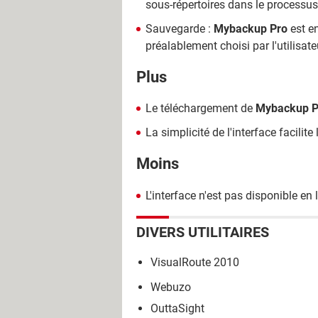
sous-répertoires dans le processus
Sauvegarde :
Mybackup Pro
est en
préalablement choisi par l'utilisat
Plus
Le téléchargement de
Mybackup P
La simplicité de l'interface facilite
Moins
L'interface n'est pas disponible en
DIVERS UTILITAIRES
VisualRoute 2010
Webuzo
OuttaSight