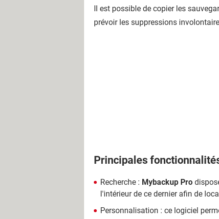
Il est possible de copier les sauvega
prévoir les suppressions involontaire
Principales fonctionnalité
Recherche :
Mybackup Pro
dispose
l'intérieur de ce dernier afin de loc
Personnalisation : ce logiciel perme