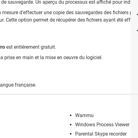
 de sauvegarde. Un aperçu du processus est affiché pour indiquer
 mesure d'effectuer une copie des sauvegardes des fichiers pour
eur. Cette option permet de récupérer des fichiers ayant été effa
ro
est entièrement gratuit.
 la prise en main et la mise en oeuvre du logiciel.
 langue française.
Wammu
Windows Process Viewer
Parental Skype recorder