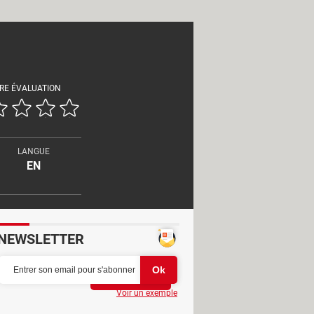
RE ÉVALUATION
LANGUE
EN
NEWSLETTER
Partager
Voir un exemple