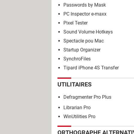
Passwords by Mask
PC Inspector e-maxx
Pixel Tester
Sound Volume Hotkeys
Spectacle pou Mac
Startup Organizer
SynchroFiles
Tipard iPhone 4S Transfer
UTILITAIRES
Defragmenter Pro Plus
Librarian Pro
WinUtilities Pro
ORTHOGRAPHE ALTERNATI