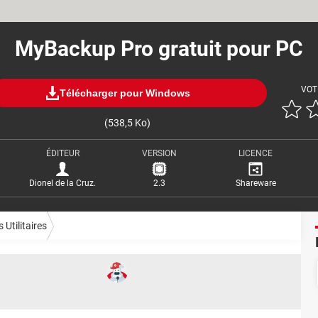
MyBackup Pro gratuit pour PC
VOT
Télécharger pour Windows
(538,5 Ko)
ÉDITEUR
VERSION
LICENCE
Dionel de la Cruz.
2.3
Shareware
 Utilitaires