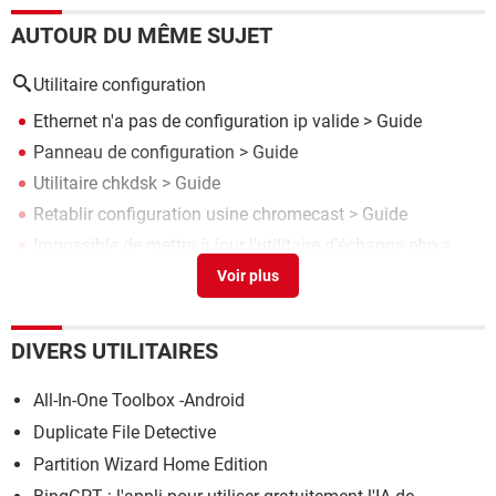
AUTOUR DU MÊME SUJET
Utilitaire configuration
Ethernet n'a pas de configuration ip valide
> Guide
Panneau de configuration
> Guide
Utilitaire chkdsk
> Guide
Retablir configuration usine chromecast
> Guide
Impossible de mettre à jour l'utilitaire d'échange ebp
>
Forum compta / gestion
DIVERS UTILITAIRES
All-In-One Toolbox -Android
Duplicate File Detective
Partition Wizard Home Edition