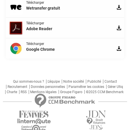
Télécharger
Wetransfer gratuit
Télécharger
Adobe Reader
Télécharger
Google Chrome
Qui sommes-nous ?
L'équipe
Notre société
Publicité
Contact
Recrutement
Données personnelles
Paramétrer les cookies
Gérer Utiq
Charte
RSS
Mentions légales
Groupe Figaro
©2025 CCM Benchmark