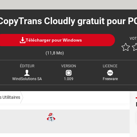
CopyTrans Cloudly gratuit pour P
VOT
Télécharger pour Windows
(11,8 Mo)
ÉDITEUR
VERSION
LICENCE
WindSolutions SA
1.009
Freeware
 Utilitaires