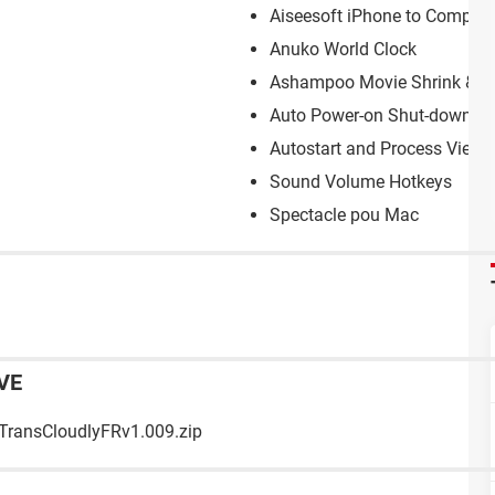
Aiseesoft iPhone to Compute
Anuko World Clock
Ashampoo Movie Shrink & B
Auto Power-on Shut-down
Autostart and Process Viewe
Sound Volume Hotkeys
Spectacle pou Mac
VE
TransCloudlyFRv1.009.zip