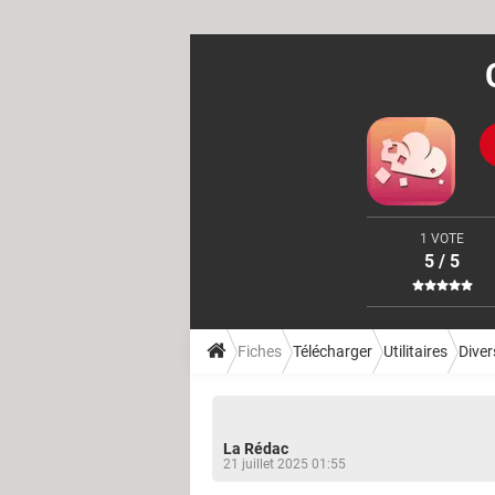
1 VOTE
5 / 5
Fiches
Télécharger
Utilitaires
Divers
La Rédac
21 juillet 2025 01:55