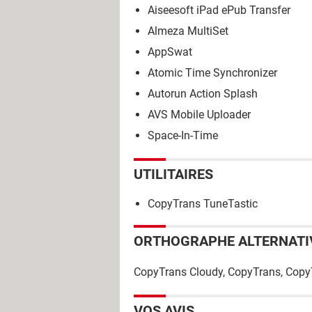
Aiseesoft iPad ePub Transfer
Almeza MultiSet
AppSwat
Atomic Time Synchronizer
Autorun Action Splash
AVS Mobile Uploader
Space-In-Time
UTILITAIRES
CopyTrans TuneTastic
ORTHOGRAPHE ALTERNATI
CopyTrans Cloudy, CopyTrans, Copy
VOS AVIS