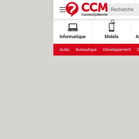
Informatique
Mobile
A
Audio
Bureautique
Développement
G