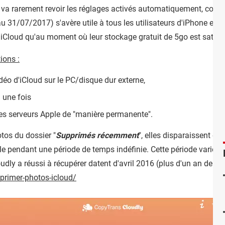
n va rarement revoir les réglages activés automatiquement, com
au 31/07/2017) s'avère utile à tous les utilisateurs d'iPhone et d'
 iCloud qu'au moment où leur stockage gratuit de 5go est saturé
ions :
déo d'iCloud sur le PC/disque dur externe,
 une fois
des serveurs Apple de "manière permanente".
os du dossier "
Supprimés récemment
", elles disparaissent de 
 pendant une période de temps indéfinie. Cette période varie selo
ly a réussi à récupérer datent d'avril 2016 (plus d'un an de déla
pprimer-photos-icloud/