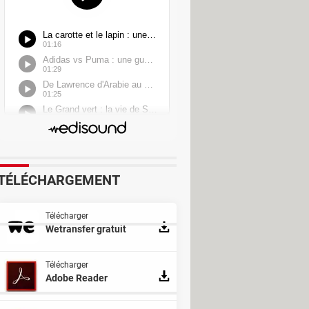
r Ultimate
urn 4
r
TÉLÉCHARGEMENT
Télécharger
Wetransfer gratuit
Télécharger
Adobe Reader