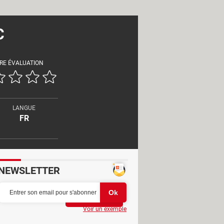
C
RE ÉVALUATION
LANGUE
FR
NEWSLETTER
Partager
Voir un exemple