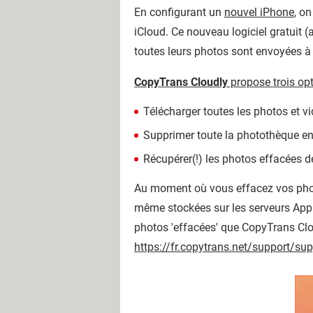
En configurant un
nouvel iPhone
, o
iCloud. Ce nouveau logiciel gratuit (
toutes leurs photos sont envoyées à
CopyTrans Cloudly
propose trois opt
Télécharger toutes les photos et vi
Supprimer toute la photothèque en
Récupérer(!) les photos effacées 
Au moment où vous effacez vos phot
même stockées sur les serveurs Apple
photos 'effacées' que CopyTrans Cloud
https://fr.copytrans.net/support/su