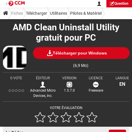
Question
Fiches
Télécharger
Utilitaires
Pilotes & Matériel
AMD Clean Uninstall Utility
gratuit pour PC
Télécharger pour Windows
(6,9 Mo)
0 VOTE
ÉDITEUR
VERSION
LICENCE
LANGUE
EN
Advanced Micro
1.5.7.0
Freeware
Devices, Inc.
VOTRE ÉVALUATION