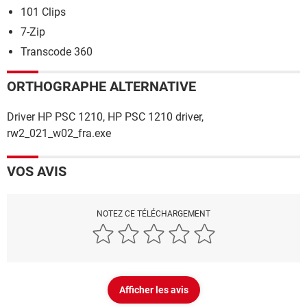
101 Clips
7-Zip
Transcode 360
ORTHOGRAPHE ALTERNATIVE
Driver HP PSC 1210, HP PSC 1210 driver,
rw2_021_w02_fra.exe
VOS AVIS
NOTEZ CE TÉLÉCHARGEMENT
Afficher les avis