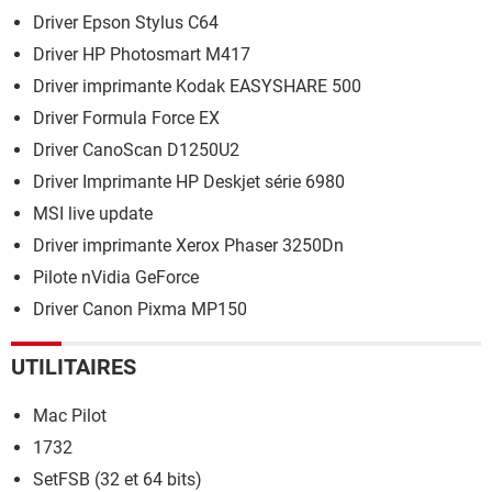
Driver Epson Stylus C64
Driver HP Photosmart M417
Driver imprimante Kodak EASYSHARE 500
Driver Formula Force EX
Driver CanoScan D1250U2
Driver Imprimante HP Deskjet série 6980
MSI live update
Driver imprimante Xerox Phaser 3250Dn
Pilote nVidia GeForce
Driver Canon Pixma MP150
UTILITAIRES
Mac Pilot
1732
SetFSB (32 et 64 bits)