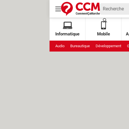
Informatique
Mobile
A
Audio
Bureautique
Développement
G