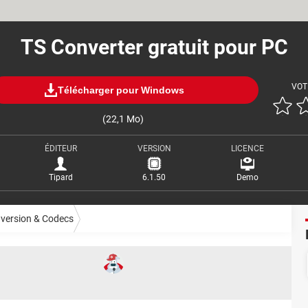
TS Converter gratuit pour PC
VOT
Télécharger pour Windows
(22,1 Mo)
ÉDITEUR
VERSION
LICENCE
Tipard
6.1.50
Demo
version & Codecs