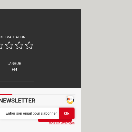
RE ÉVALUATION
LANGUE
FR
NEWSLETTER
Partager
Voir un exemple