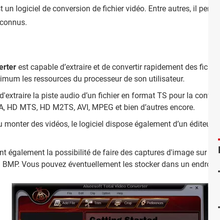
t un logiciel de conversion de fichier vidéo. Entre autres, il perm
 connus.
erter
est capable d’extraire et de convertir rapidement des fichiers
imum les ressources du processeur de son utilisateur.
d'extraire la piste audio d’un fichier en format TS pour la conve
 HD MTS, HD M2TS, AVI, MPEG et bien d’autres encore.
r ou monter des vidéos, le logiciel dispose également d’un éditeur
ont également la possibilité de faire des captures d'image sur u
 BMP. Vous pouvez éventuellement les stocker dans un endroit s