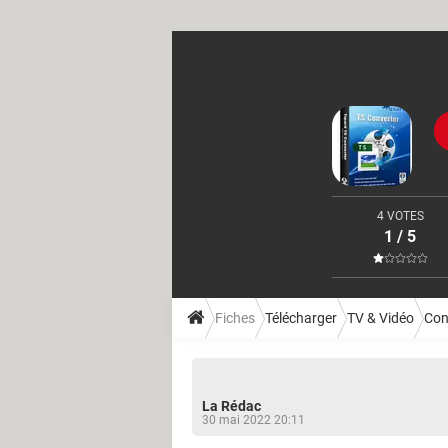
4 VOTES
1 / 5
Fiches
Télécharger
TV & Vidéo
Con
La Rédac
30 mai 2022 20:11