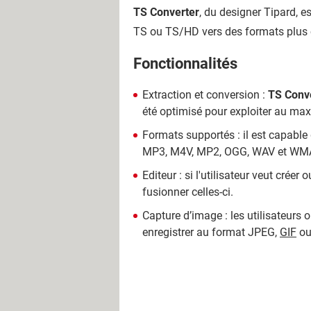
TS Converter
, du designer Tipard, es
TS ou TS/HD vers des formats plus
Fonctionnalités
Extraction et conversion :
TS Conv
été optimisé pour exploiter au max
Formats supportés : il est capable 
MP3, M4V, MP2, OGG, WAV et WMA,
Editeur : si l'utilisateur veut crée
fusionner celles-ci.
Capture d’image : les utilisateurs 
enregistrer au format JPEG,
GIF
ou