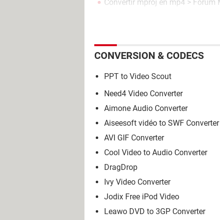
Convertir mproj en mp4
>
Forum M
CONVERSION & CODECS
PPT to Video Scout
Need4 Video Converter
Aimone Audio Converter
Aiseesoft vidéo to SWF Converter
AVI GIF Converter
Cool Video to Audio Converter
DragDrop
Ivy Video Converter
Jodix Free iPod Video
Leawo DVD to 3GP Converter