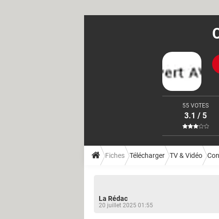
C
55 VOTES
3.1 / 5
Fiches
Télécharger
TV & Vidéo
Con
La Rédac
20 juillet 2025 01:55