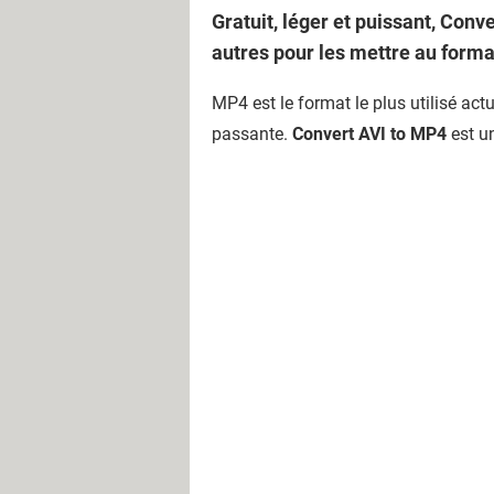
Gratuit, léger et puissant, Conv
autres pour les mettre au form
MP4 est le format le plus utilisé act
passante.
Convert AVI to MP4
est un