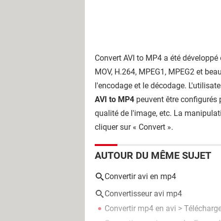
Convert AVI to MP4 a été développé d
MOV, H.264, MPEG1, MPEG2 et beaucou
l'encodage et le décodage. L'utilisa
AVI to MP4
peuvent être configurés pa
qualité de l'image, etc. La manipulat
cliquer sur « Convert ».
AUTOUR DU MÊME SUJET
Convertir avi en mp4
Convertisseur avi mp4
Convertir mp4 en avi
> Télécharge