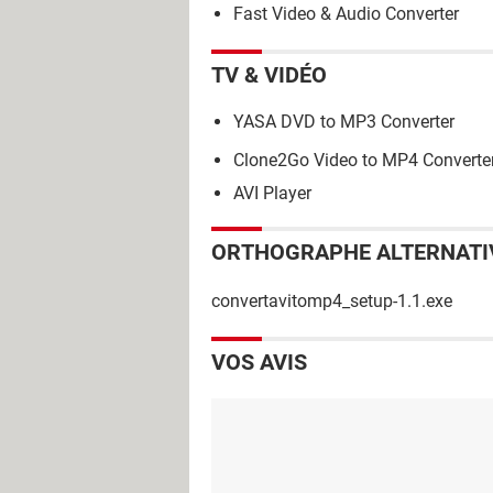
Fast Video & Audio Converter
TV & VIDÉO
YASA DVD to MP3 Converter
Clone2Go Video to MP4 Converte
AVI Player
ORTHOGRAPHE ALTERNATI
convertavitomp4_setup-1.1.exe
VOS AVIS