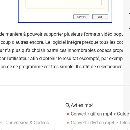
e manière à pouvoir supporter plusieurs formats vidéo populaire
p d'autres encore. Le logiciel intègre presque tous les codecs
teur n'a plus qu'à choisir parmi ces innombrables codecs propos
r l'utilisateur afin d'obtenir le résultat escompté, par exemple la
ion de ce programme est très simple. Il suffit de sélectionner le d
Avi en mp4
Convertir gif en mp4
> Guide
r - Conversion & Codecs
Convertir dvd en mp4
> Téléc