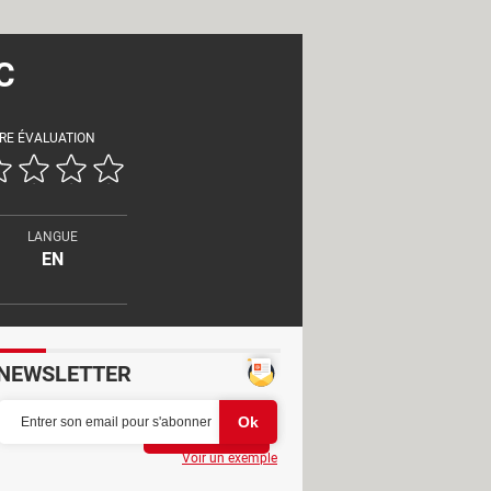
C
RE ÉVALUATION
LANGUE
EN
NEWSLETTER
Partager
Voir un exemple