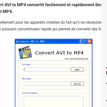
ert AVI to MP4 convertit facilement et rapidement des vi
at MP4.
uellement pour les appareils mobiles du fait qu'il ne nécessite q
 puissant convertisseur rapide qui permet de convertir des fichi