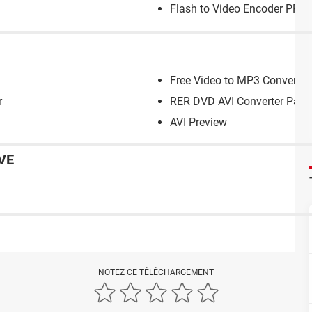
Flash to Video Encoder PRO
Free Video to MP3 Converter
r
RER DVD AVI Converter Pack
AVI Preview
VE
NOTEZ CE TÉLÉCHARGEMENT