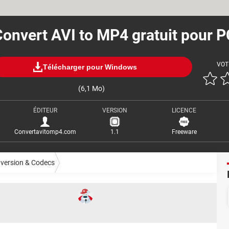
onvert AVI to MP4 gratuit pour P
VOT
Télécharger pour Windows
(6,1 Mo)
ÉDITEUR
VERSION
LICENCE
Convertavitomp4.com
1.1
Freeware
version & Codecs