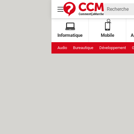
Informatique
Mobile
A
Audio
Bureautique
Développement
G