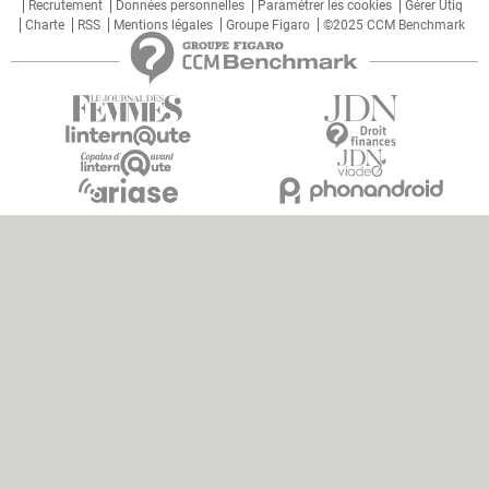
Recrutement
Données personnelles
Paramétrer les cookies
Gérer Utiq
Charte
RSS
Mentions légales
Groupe Figaro
©2025 CCM Benchmark