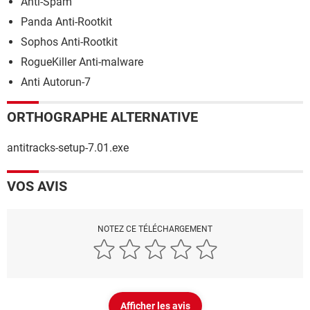
Anti-Spam
Panda Anti-Rootkit
Sophos Anti-Rootkit
RogueKiller Anti-malware
Anti Autorun-7
ORTHOGRAPHE ALTERNATIVE
antitracks-setup-7.01.exe
VOS AVIS
NOTEZ CE TÉLÉCHARGEMENT
Afficher les avis