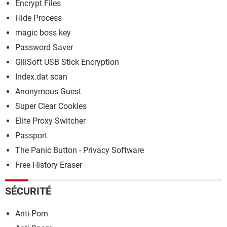
Encrypt Files
Hide Process
magic boss key
Password Saver
GiliSoft USB Stick Encryption
Index.dat scan
Anonymous Guest
Super Clear Cookies
Elite Proxy Switcher
Passport
The Panic Button - Privacy Software
Free History Eraser
SÉCURITÉ
Anti-Porn