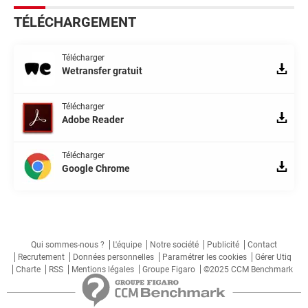
TÉLÉCHARGEMENT
Télécharger
Wetransfer gratuit
Télécharger
Adobe Reader
Télécharger
Google Chrome
Qui sommes-nous ?
L'équipe
Notre société
Publicité
Contact
Recrutement
Données personnelles
Paramétrer les cookies
Gérer Utiq
Charte
RSS
Mentions légales
Groupe Figaro
©2025 CCM Benchmark