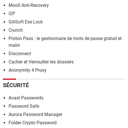
Moo0 Anti-Recovery
I2P
GiliSoft Exe Lock
Crunch
Proton Pass : le gestionnaire de mots de passe gratuit et
malin
Disconnect
Cacher et Verrouiller les dossiers
Anonymity 4 Proxy
SÉCURITÉ
Avast Passwords
Password Safe
Aurora Password Manager
Folder Crypto Password