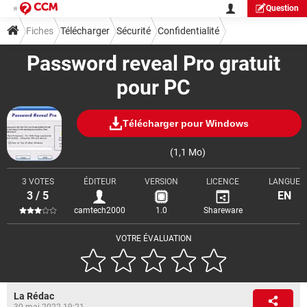
Question
Fiches
Télécharger
Sécurité
Confidentialité
Password reveal Pro gratuit
pour PC
Télécharger pour Windows
(1,1 Mo)
3 VOTES
ÉDITEUR
VERSION
LICENCE
LANGUE
3 / 5
EN
camtech2000
1.0
Shareware
VOTRE ÉVALUATION
La Rédac