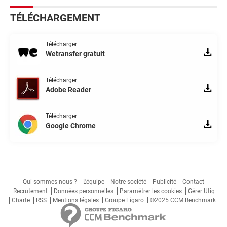
TÉLÉCHARGEMENT
Télécharger
Wetransfer gratuit
Télécharger
Adobe Reader
Télécharger
Google Chrome
Qui sommes-nous ?
L'équipe
Notre société
Publicité
Contact
Recrutement
Données personnelles
Paramétrer les cookies
Gérer Utiq
Charte
RSS
Mentions légales
Groupe Figaro
©2025 CCM Benchmark