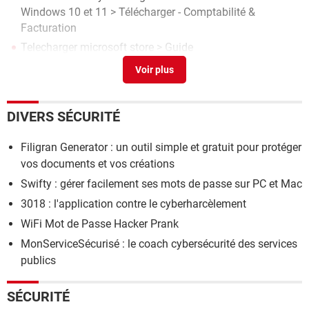
Windows 10 et 11
> Télécharger - Comptabilité &
Facturation
Telecharger microsoft store
> Guide
Installer windows 10 sans compte microsoft
> Guide
Microsoft word 2013
> Télécharger - Traitement de texte
DIVERS SÉCURITÉ
Filigran Generator : un outil simple et gratuit pour protéger
vos documents et vos créations
Swifty : gérer facilement ses mots de passe sur PC et Mac
3018 : l'application contre le cyberharcèlement
WiFi Mot de Passe Hacker Prank
MonServiceSécurisé : le coach cybersécurité des services
publics
SÉCURITÉ