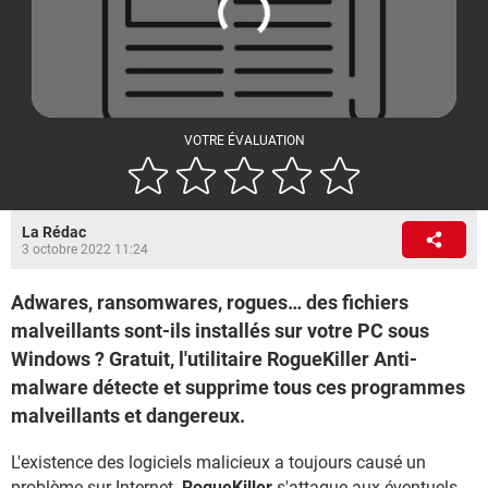
VOTRE ÉVALUATION
La Rédac
3 octobre 2022 11:24
Adwares, ransomwares, rogues… des fichiers
malveillants sont-ils installés sur votre PC sous
Windows ? Gratuit, l'utilitaire RogueKiller Anti-
malware détecte et supprime tous ces programmes
malveillants et dangereux.
L'existence des logiciels malicieux a toujours causé un
problème sur Internet.
RogueKiller
s'attaque aux éventuels