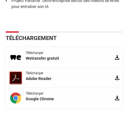
Project Panama : cette entreprise détruit des millions de livres
pour entraîner son IA
TÉLÉCHARGEMENT
Télécharger
Wetransfer gratuit
Télécharger
Adobe Reader
Télécharger
Google Chrome