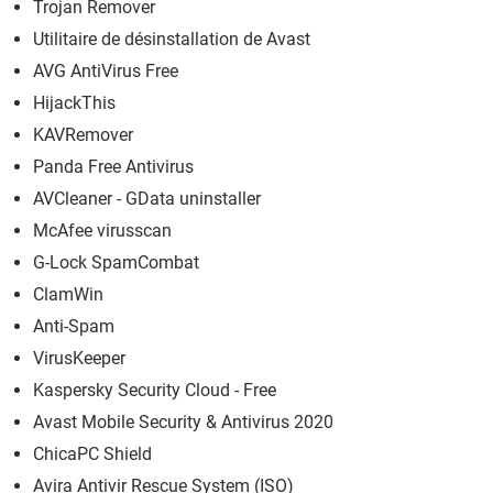
Trojan Remover
Utilitaire de désinstallation de Avast
AVG AntiVirus Free
HijackThis
KAVRemover
Panda Free Antivirus
AVCleaner - GData uninstaller
McAfee virusscan
G-Lock SpamCombat
ClamWin
Anti-Spam
VirusKeeper
Kaspersky Security Cloud - Free
Avast Mobile Security & Antivirus 2020
ChicaPC Shield
Avira Antivir Rescue System (ISO)