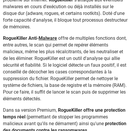
malwares en cours d'exécution ou déjà installés sur le
disque dur (adware, rogues, et certains rootkits). Doté d'une
forte capacité d'analyse, il bloque tout processus destructeur
de mémoires.
RogueKiller Anti-
Malware
offre de multiples fonctions dont,
entre autres, le scan qui permet de repérer éléments
malicieux, même les plus récalcitrants, de les neutraliser et
de les éliminer. RogueKiller est un outil d'analyse qui allie
sécurité et fiabilité. Si le logiciel détecte un faux positif, il est
conseillé de décocher les cases correspondantes à la
suppression du fichier. RogueKiller permet de nettoyer le
système de fichiers, la base de registre et la mémoire (RAM).
Pour ce faire, il suffit de lancer le scan puis de supprimer les
éléments détectés.
Dans sa version Premium,
RogueKiller offre une protection
temps réel
(permettant de stopper les programmes
malicieux avant qu'ils ne démarrent) ainsi qu'une
protection
des documents contre les ransomwares
.