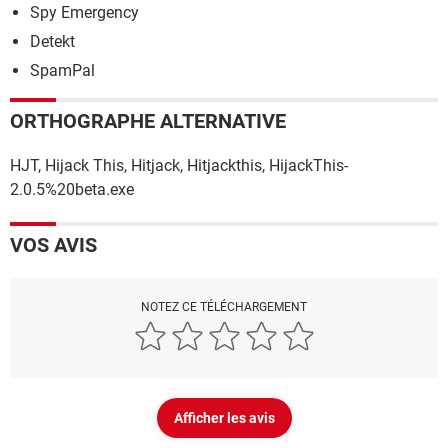
Spy Emergency
Detekt
SpamPal
ORTHOGRAPHE ALTERNATIVE
HJT, Hijack This, Hitjack, Hitjackthis, HijackThis-
2.0.5%20beta.exe
VOS AVIS
NOTEZ CE TÉLÉCHARGEMENT
Afficher les avis