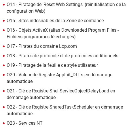
O14 - Piratage de 'Reset Web Settings' (réinitialisation de la
configuration Web)
O15 - Sites indésirables de la Zone de confiance
O16 - Objets ActiveX (alias Downloaded Program Files -
Fichiers programmes téléchargés)
O17 - Pirates du domaine Lop.com
O18 - Pirates de protocole et de protocoles additionnels
O19 - Piratage de la feuille de style utilisateur
O20 - Valeur de Registre AppInit_DLLs en démarrage
automatique
O21 - Clé de Registre ShellServiceObjectDelayLoad en
démarrage automatique
O22 - Clé de Registre SharedTaskScheduler en démarrage
automatique
O23 - Services NT