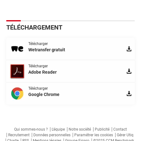
TÉLÉCHARGEMENT
Télécharger
Wetransfer gratuit
Télécharger
Adobe Reader
Télécharger
Google Chrome
Qui sommes-nous ?
L'équipe
Notre société
Publicité
Contact
Recrutement
Données personnelles
Paramétrer les cookies
Gérer Utiq
Charte
RSS
Mentions légales
Groupe Figaro
©2025 CCM Benchmark