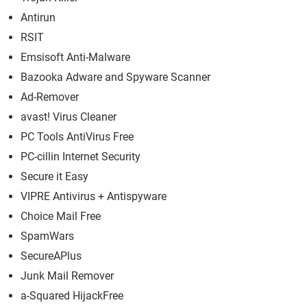
Antirun
RSIT
Emsisoft Anti-Malware
Bazooka Adware and Spyware Scanner
Ad-Remover
avast! Virus Cleaner
PC Tools AntiVirus Free
PC-cillin Internet Security
Secure it Easy
VIPRE Antivirus + Antispyware
Choice Mail Free
SpamWars
SecureAPlus
Junk Mail Remover
a-Squared HijackFree