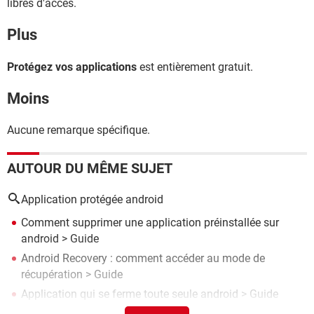
libres d'accès.
Plus
Protégez vos applications
est entièrement gratuit.
Moins
Aucune remarque spécifique.
AUTOUR DU MÊME SUJET
Application protégée android
Comment supprimer une application préinstallée sur
android
> Guide
Android Recovery : comment accéder au mode de
récupération
> Guide
Application qui se ferme toute seule android
> Guide
Trouver mot de passe application android
> Guide