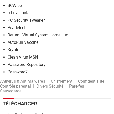
BCWipe
cd dvd lock
PC Security Tweaker
Psadetect
Returnil Virtual System Home Lux
AutoRun Vaccine
Kryptor
Clean Virus MSN
Password Repository
Password7
Antivirus & Antimalwares
Chiffrement
Confidentialité
Contrôle parental
Divers Sécurité
Pare-feu
Sauvegarde
TÉLÉCHARGER