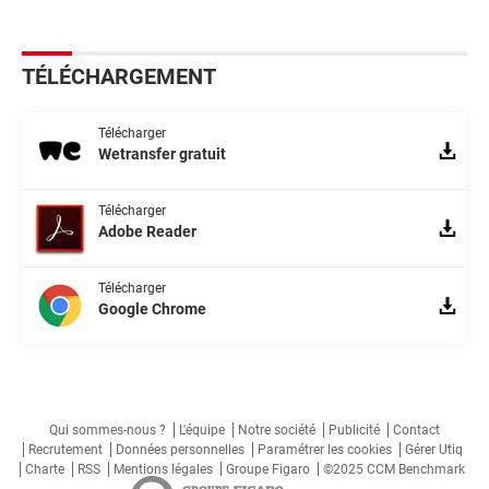
TÉLÉCHARGEMENT
Télécharger
Wetransfer gratuit
Télécharger
Adobe Reader
Télécharger
Google Chrome
Qui sommes-nous ?
L'équipe
Notre société
Publicité
Contact
Recrutement
Données personnelles
Paramétrer les cookies
Gérer Utiq
Charte
RSS
Mentions légales
Groupe Figaro
©2025 CCM Benchmark