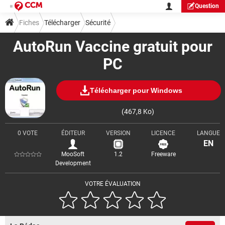
Question
Fiches
Télécharger
Sécurité
AutoRun Vaccine gratuit pour
PC
Télécharger pour Windows
(467,8 Ko)
0 VOTE
ÉDITEUR
VERSION
LICENCE
LANGUE
EN
MooSoft
1.2
Freeware
Development
VOTRE ÉVALUATION