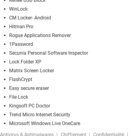
Renee USB Block
WinLock
CM Locker- Android
Hitman Pro
Rogue Applications Remover
1Password
Secunia Personal Software Inspector
Lock Folder XP
Matrix Screen Locker
FlashCrypt
Easy secure eraser
File Lock
Kingsoft PC Doctor
Trend Micro Internet Security
Microsoft Windows Live OneCare
Antivirus & Antimalwares
Chiffrement
Confidentialité