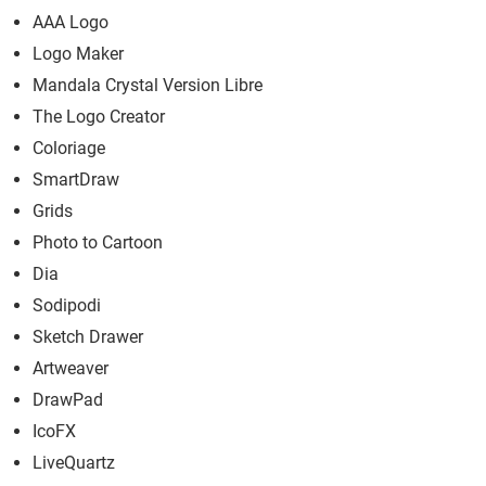
AAA Logo
Logo Maker
Mandala Crystal Version Libre
The Logo Creator
Coloriage
SmartDraw
Grids
Photo to Cartoon
Dia
Sodipodi
Sketch Drawer
Artweaver
DrawPad
IcoFX
LiveQuartz