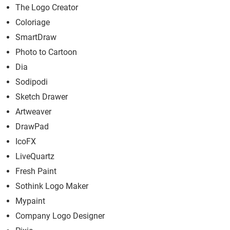
The Logo Creator
Coloriage
SmartDraw
Photo to Cartoon
Dia
Sodipodi
Sketch Drawer
Artweaver
DrawPad
IcoFX
LiveQuartz
Fresh Paint
Sothink Logo Maker
Mypaint
Company Logo Designer