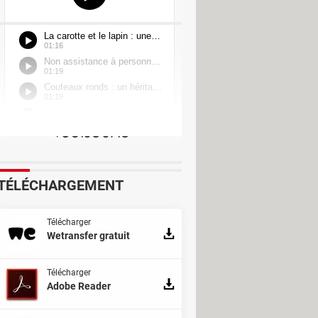
Divers Jeux
ésolu] >
Forum iPhone
Jeu vidéo
TÉLÉCHARGEMENT
Télécharger
Wetransfer gratuit
Télécharger
Adobe Reader