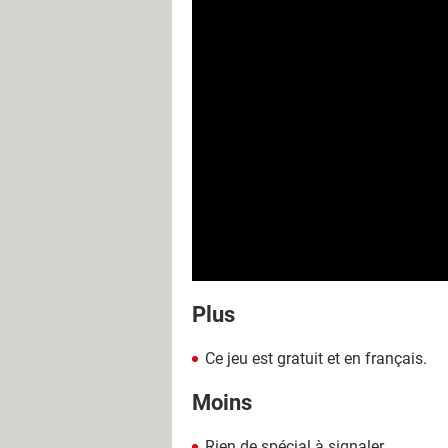
Plus
Ce jeu est gratuit et en français.
Moins
Rien de spécial à signaler.