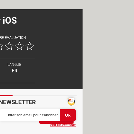
 iOS
RE ÉVALUATION
LANGUE
FR
NEWSLETTER
Partager
Voir un exemple