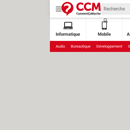
Informatique
Mobile
A
Audio
Bureautique
Développement
G