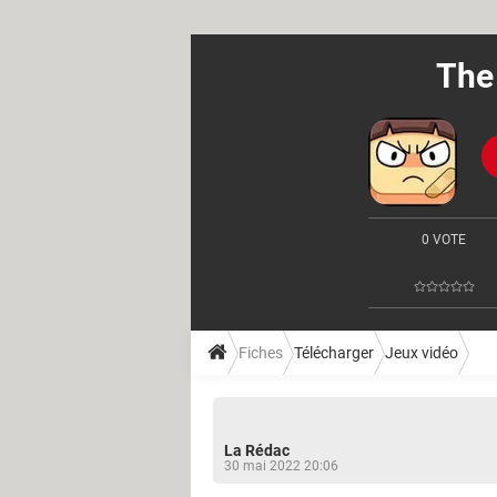
The
0 VOTE
Fiches
Télécharger
Jeux vidéo
La Rédac
30 mai 2022 20:06