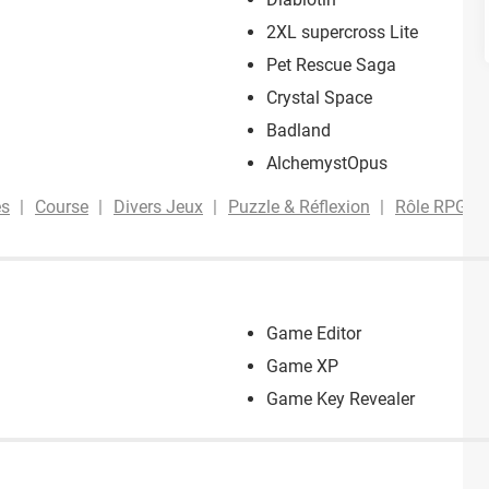
2XL supercross Lite
Pet Rescue Saga
Crystal Space
Badland
AlchemystOpus
es
Course
Divers Jeux
Puzzle & Réflexion
Rôle RPG
Game Editor
Game XP
Game Key Revealer