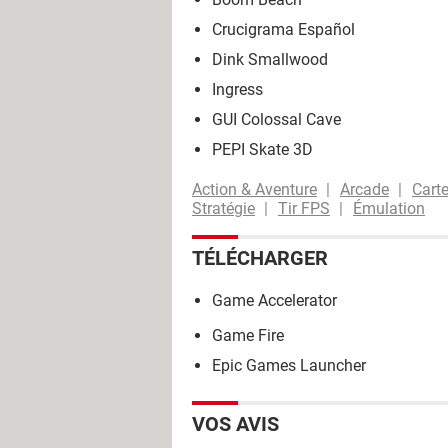
Crucigrama Español
Dink Smallwood
Ingress
GUI Colossal Cave
PEPI Skate 3D
Action & Aventure
Arcade
Cart
Stratégie
Tir FPS
Émulation
TÉLÉCHARGER
Game Accelerator
Game Fire
Epic Games Launcher
VOS AVIS