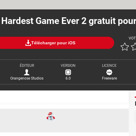
 Hardest Game Ever 2 gratuit pour
VOT
Télécharger pour iOS
ÉDITEUR
VERSION
LICENCE
Orangenose Studios
6.0
Freeware