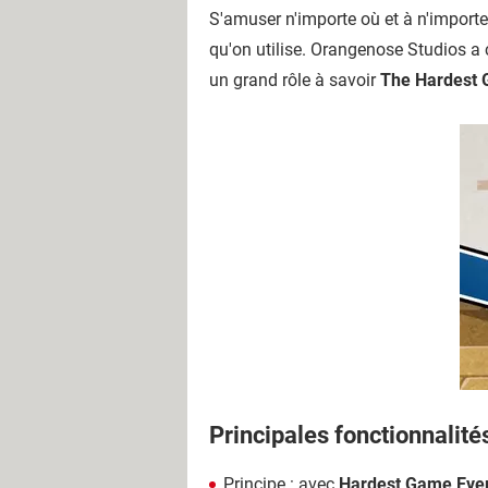
S'amuser n'importe où et à n'import
qu'on utilise. Orangenose Studios a 
un grand rôle à savoir
The Hardest 
Principales fonctionnalité
Principe : avec
Hardest Game Ever