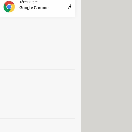
Télécharger
Google Chrome
Simulation
Société
Sport