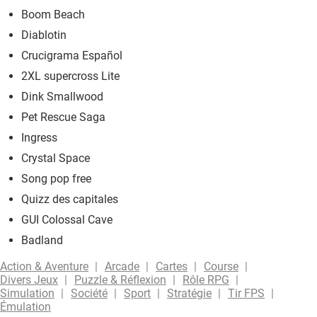
Boom Beach
Diablotin
Crucigrama Español
2XL supercross Lite
Dink Smallwood
Pet Rescue Saga
Ingress
Crystal Space
Song pop free
Quizz des capitales
GUI Colossal Cave
Badland
Action & Aventure
Arcade
Cartes
Course
Divers Jeux
Puzzle & Réflexion
Rôle RPG
Simulation
Société
Sport
Stratégie
Tir FPS
Émulation