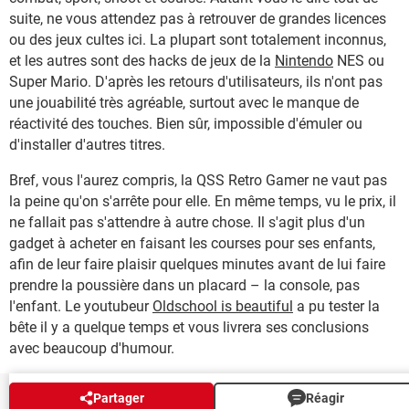
suite, ne vous attendez pas à retrouver de grandes licences
ou des jeux cultes ici. La plupart sont totalement inconnus,
et les autres sont des hacks de jeux de la
Nintendo
NES ou
Super Mario. D'après les retours d'utilisateurs, ils n'ont pas
une jouabilité très agréable, surtout avec le manque de
réactivité des touches. Bien sûr, impossible d'émuler ou
d'installer d'autres titres.
Bref, vous l'aurez compris, la QSS Retro Gamer ne vaut pas
la peine qu'on s'arrête pour elle. En même temps, vu le prix, il
ne fallait pas s'attendre à autre chose. Il s'agit plus d'un
gadget à acheter en faisant les courses pour ses enfants,
afin de leur faire plaisir quelques minutes avant de lui faire
prendre la poussière dans un placard – la console, pas
l'enfant. Le youtubeur
Oldschool is beautiful
a pu tester la
bête il y a quelque temps et vous livrera ses conclusions
avec beaucoup d'humour.
Partager
Réagir