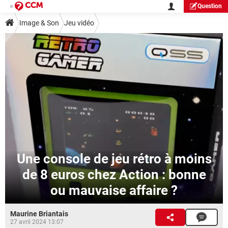
Question
Image & Son
Jeu vidéo
Une console de jeu rétro à moins
de 8 euros chez Action : bonne
ou mauvaise affaire ?
Maurine Briantais
27 avril 2024 13:07