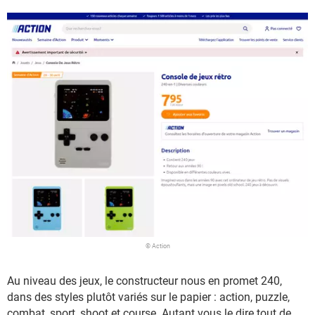
© Action
Au niveau des jeux, le constructeur nous en promet 240,
dans des styles plutôt variés sur le papier : action, puzzle,
combat, sport, shoot et course. Autant vous le dire tout de