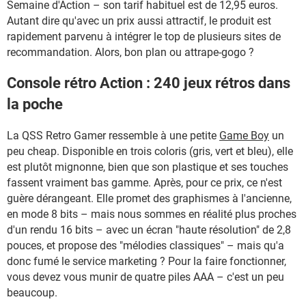
Semaine d'Action – son tarif habituel est de 12,95 euros.
Autant dire qu'avec un prix aussi attractif, le produit est
rapidement parvenu à intégrer le top de plusieurs sites de
recommandation. Alors, bon plan ou attrape-gogo ?
Console rétro Action : 240 jeux rétros dans
la poche
La QSS Retro Gamer ressemble à une petite
Game Boy
un
peu cheap. Disponible en trois coloris (gris, vert et bleu), elle
est plutôt mignonne, bien que son plastique et ses touches
fassent vraiment bas gamme. Après, pour ce prix, ce n'est
guère dérangeant. Elle promet des graphismes à l'ancienne,
en mode 8 bits – mais nous sommes en réalité plus proches
d'un rendu 16 bits – avec un écran "haute résolution" de 2,8
pouces, et propose des "mélodies classiques" – mais qu'a
donc fumé le service marketing ? Pour la faire fonctionner,
vous devez vous munir de quatre piles AAA – c'est un peu
beaucoup.