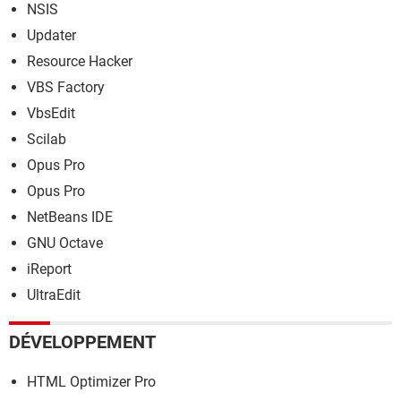
NSIS
Updater
Resource Hacker
VBS Factory
VbsEdit
Scilab
Opus Pro
Opus Pro
NetBeans IDE
GNU Octave
iReport
UltraEdit
DÉVELOPPEMENT
HTML Optimizer Pro