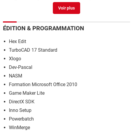
Mfacebook.com mobile
> Guide
P2p mobile
> Accueil - Guide technologies
ÉDITION & PROGRAMMATION
Hex Edit
TurboCAD 17 Standard
Xlogo
Dev-Pascal
NASM
Formation Microsoft Office 2010
Game Maker Lite
DirectX SDK
Inno Setup
Powerbatch
WinMerge