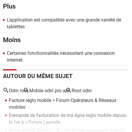
Plus
L'application est compatible avec une grande variété de
tablettes
Moins
Certaines fonctionnalités nécessitent une connexion
internet.
AUTOUR DU MÊME SUJET
Odin root
Mobile odin pro apk
Root odin
Facture réglo mobile
>
Forum Opérateurs & Réseaux
mobiles
Demande de facturation de ma ligne reglo mobile depuis
le 1er à
>
Forum Laposte
Reglo Mobile
[résolu] >
Forum Autres opérateurs mobiles