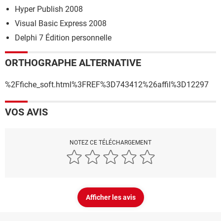
Hyper Publish 2008
Visual Basic Express 2008
Delphi 7 Édition personnelle
ORTHOGRAPHE ALTERNATIVE
%2Ffiche_soft.html%3FREF%3D743412%26affil%3D12297
VOS AVIS
NOTEZ CE TÉLÉCHARGEMENT
Afficher les avis