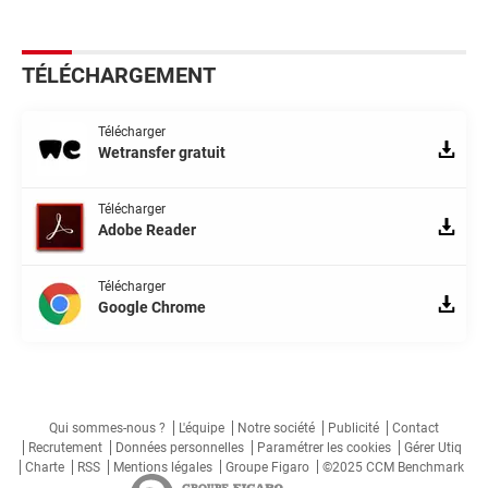
TÉLÉCHARGEMENT
Télécharger
Wetransfer gratuit
Télécharger
Adobe Reader
Télécharger
Google Chrome
Qui sommes-nous ?
L'équipe
Notre société
Publicité
Contact
Recrutement
Données personnelles
Paramétrer les cookies
Gérer Utiq
Charte
RSS
Mentions légales
Groupe Figaro
©2025 CCM Benchmark