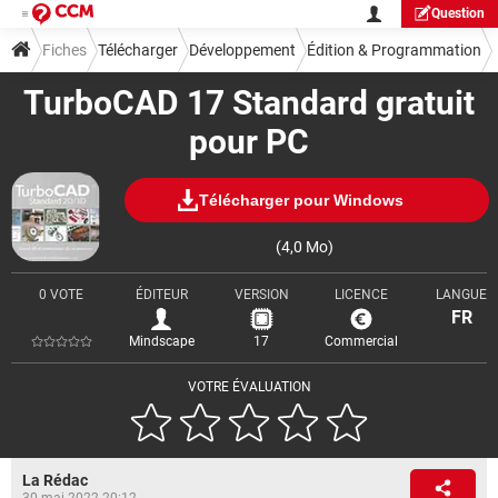
Question
Fiches
Télécharger
Développement
Édition & Programmation
TurboCAD 17 Standard gratuit
pour PC
Télécharger pour Windows
(4,0 Mo)
0 VOTE
ÉDITEUR
VERSION
LICENCE
LANGUE
FR
Mindscape
17
Commercial
VOTRE ÉVALUATION
La Rédac