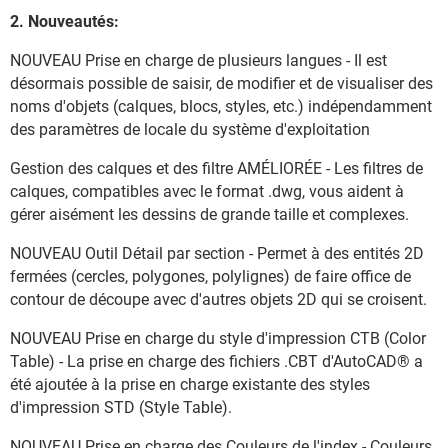
2. Nouveautés:
NOUVEAU Prise en charge de plusieurs langues - Il est
désormais possible de saisir, de modifier et de visualiser des
noms d'objets (calques, blocs, styles, etc.) indépendamment
des paramètres de locale du système d'exploitation
Gestion des calques et des filtre AMÉLIORÉE - Les filtres de
calques, compatibles avec le format .dwg, vous aident à
gérer aisément les dessins de grande taille et complexes.
NOUVEAU Outil Détail par section - Permet à des entités 2D
fermées (cercles, polygones, polylignes) de faire office de
contour de découpe avec d'autres objets 2D qui se croisent.
NOUVEAU Prise en charge du style d'impression CTB (Color
Table) - La prise en charge des fichiers .CBT d'AutoCAD® a
été ajoutée à la prise en charge existante des styles
d'impression STD (Style Table).
NOUVEAU Prise en charge des Couleurs de l'index - Couleurs