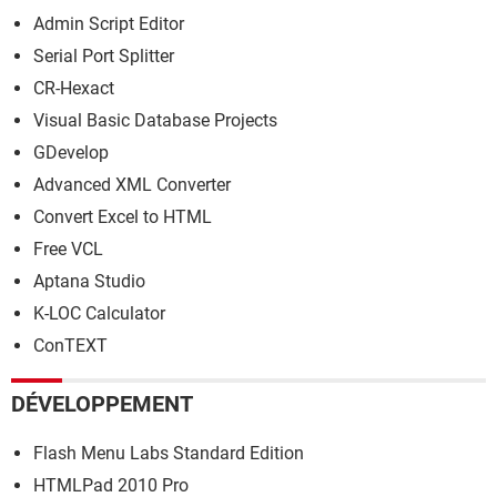
Admin Script Editor
Serial Port Splitter
CR-Hexact
Visual Basic Database Projects
GDevelop
Advanced XML Converter
Convert Excel to HTML
Free VCL
Aptana Studio
K-LOC Calculator
ConTEXT
DÉVELOPPEMENT
Flash Menu Labs Standard Edition
HTMLPad 2010 Pro