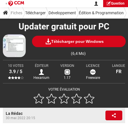
Question
Fiches
Télécharger
Développement
Édition & Programmation
Updater gratuit pour PC
Télécharger pour Windows
(6,4 Mo)
10 VOTES
ÉDITEUR
VERSION
LICENCE
LANGUE
3.9 / 5
FR
Hexanium
1.17
Freeware
VOTRE ÉVALUATION
La Rédac
30 mai 2022 20:15