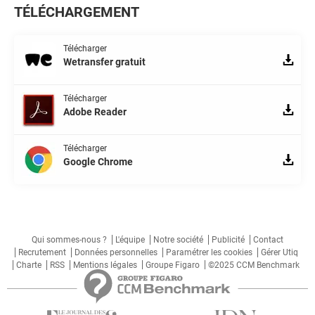
TÉLÉCHARGEMENT
Télécharger
Wetransfer gratuit
Télécharger
Adobe Reader
Télécharger
Google Chrome
Qui sommes-nous ?
L'équipe
Notre société
Publicité
Contact
Recrutement
Données personnelles
Paramétrer les cookies
Gérer Utiq
Charte
RSS
Mentions légales
Groupe Figaro
©2025 CCM Benchmark