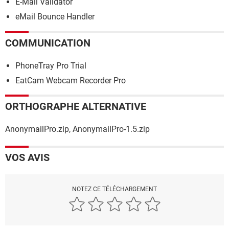
E-Mail Validator
eMail Bounce Handler
COMMUNICATION
PhoneTray Pro Trial
EatCam Webcam Recorder Pro
ORTHOGRAPHE ALTERNATIVE
AnonymailPro.zip, AnonymailPro-1.5.zip
VOS AVIS
NOTEZ CE TÉLÉCHARGEMENT