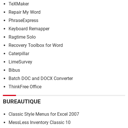
TeXMaker
Repair My Word
PhraseExpress
Keyboard Remapper
Ragtime Solo
Recovery Toolbox for Word
Caterpillar
LimeSurvey
Bibus
Batch DOC and DOCX Converter
ThinkFree Office
BUREAUTIQUE
Classic Style Menus for Excel 2007
MessLess Inventory Classic 10