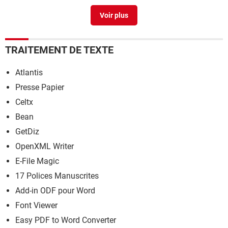
aussi fureur ?
> Guide
TRAITEMENT DE TEXTE
Atlantis
Presse Papier
Celtx
Bean
GetDiz
OpenXML Writer
E-File Magic
17 Polices Manuscrites
Add-in ODF pour Word
Font Viewer
Easy PDF to Word Converter