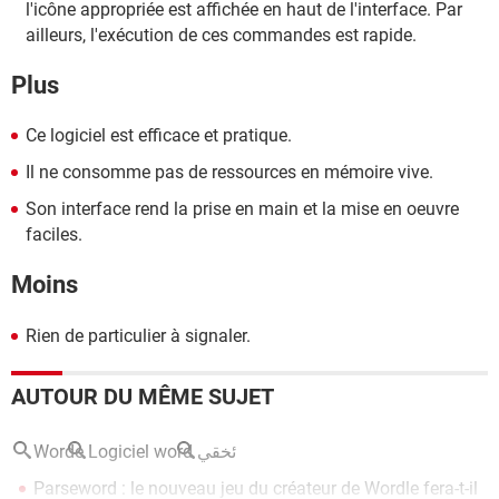
l'icône appropriée est affichée en haut de l'interface. Par
ailleurs, l'exécution de ces commandes est rapide.
Plus
Ce logiciel est efficace et pratique.
Il ne consomme pas de ressources en mémoire vive.
Son interface rend la prise en main et la mise en oeuvre
faciles.
Moins
Rien de particulier à signaler.
AUTOUR DU MÊME SUJET
Worde
Logiciel word
ئخقي
Parseword : le nouveau jeu du créateur de Wordle fera-t-il