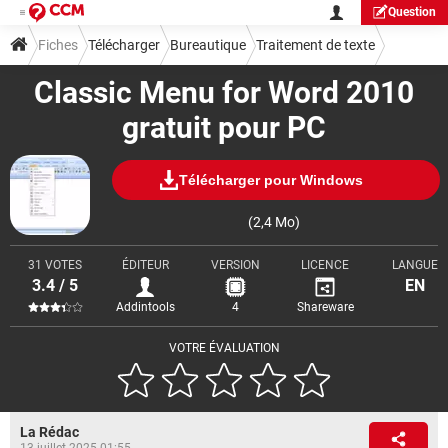
Question
Fiches
Télécharger
Bureautique
Traitement de texte
Classic Menu for Word 2010
gratuit pour PC
Télécharger pour Windows
(2,4 Mo)
31 VOTES
ÉDITEUR
VERSION
LICENCE
LANGUE
3.4 / 5
EN
Addintools
4
Shareware
VOTRE ÉVALUATION
La Rédac