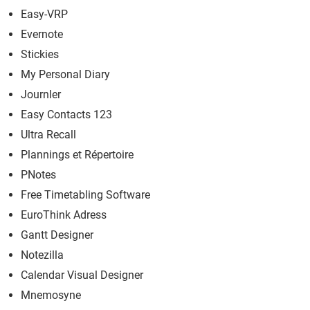
Easy-VRP
Evernote
Stickies
My Personal Diary
Journler
Easy Contacts 123
Ultra Recall
Plannings et Répertoire
PNotes
Free Timetabling Software
EuroThink Adress
Gantt Designer
Notezilla
Calendar Visual Designer
Mnemosyne