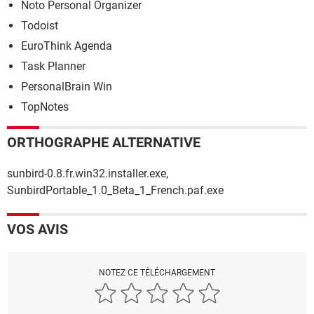
Noto Personal Organizer
Todoist
EuroThink Agenda
Task Planner
PersonalBrain Win
TopNotes
ORTHOGRAPHE ALTERNATIVE
sunbird-0.8.fr.win32.installer.exe,
SunbirdPortable_1.0_Beta_1_French.paf.exe
VOS AVIS
NOTEZ CE TÉLÉCHARGEMENT