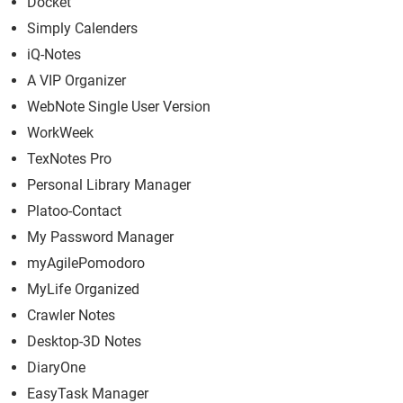
Docket
Simply Calenders
iQ-Notes
A VIP Organizer
WebNote Single User Version
WorkWeek
TexNotes Pro
Personal Library Manager
Platoo-Contact
My Password Manager
myAgilePomodoro
MyLife Organized
Crawler Notes
Desktop-3D Notes
DiaryOne
EasyTask Manager