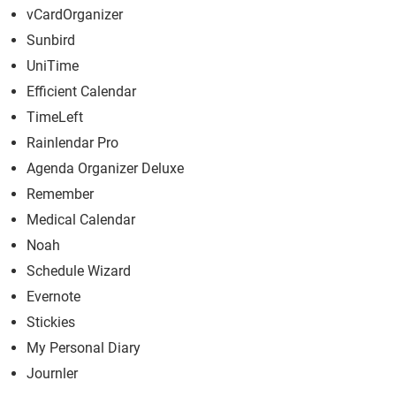
vCardOrganizer
Sunbird
UniTime
Efficient Calendar
TimeLeft
Rainlendar Pro
Agenda Organizer Deluxe
Remember
Medical Calendar
Noah
Schedule Wizard
Evernote
Stickies
My Personal Diary
Journler