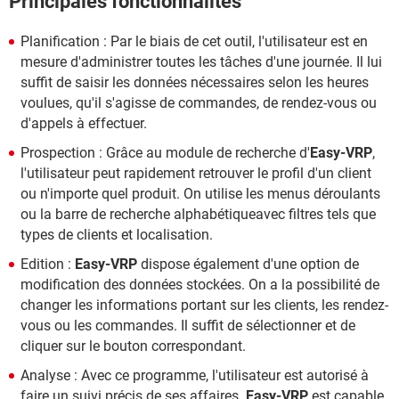
Principales fonctionnalités
Planification : Par le biais de cet outil, l'utilisateur est en
mesure d'administrer toutes les tâches d'une journée. Il lui
suffit de saisir les données nécessaires selon les heures
voulues, qu'il s'agisse de commandes, de rendez-vous ou
d'appels à effectuer.
Prospection : Grâce au module de recherche d'
Easy-VRP
,
l'utilisateur peut rapidement retrouver le profil d'un client
ou n'importe quel produit. On utilise les menus déroulants
ou la barre de recherche alphabétiqueavec filtres tels que
types de clients et localisation.
Edition :
Easy-VRP
dispose également d'une option de
modification des données stockées. On a la possibilité de
changer les informations portant sur les clients, les rendez-
vous ou les commandes. Il suffit de sélectionner et de
cliquer sur le bouton correspondant.
Analyse : Avec ce programme, l'utilisateur est autorisé à
faire un suivi précis de ses affaires.
Easy-VRP
est capable