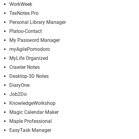
WorkWeek
TexNotes Pro
Personal Library Manager
Platoo-Contact
My Password Manager
myAgilePomodoro
MyLife Organized
Crawler Notes
Desktop-3D Notes
DiaryOne
Job2Do
KnowledgeWorkshop
Magic Calendar Maker
Maple Professional
EasyTask Manager