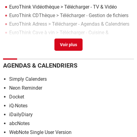
EuroThink Vidéothèque
> Télécharger - TV & Vidéo
EuroThink CDThèque
> Télécharger - Gestion de fichiers
EuroThink Adress
> Télécharger - Agendas & Calendriers
EuroThink Cave à vin
> Télécharger - Cuisine &
Gastronomie
AGENDAS & CALENDRIERS
Simply Calenders
Neon Reminder
Docket
iQ-Notes
iDailyDiary
abcNotes
WebNote Single User Version