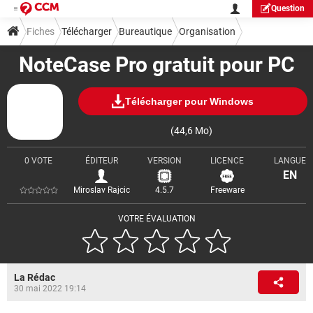
Question
Fiches
Télécharger
Bureautique
Organisation
NoteCase Pro gratuit pour PC
Télécharger pour Windows
(44,6 Mo)
0 VOTE
ÉDITEUR
VERSION
LICENCE
LANGUE
EN
Miroslav Rajcic
4.5.7
Freeware
VOTRE ÉVALUATION
La Rédac
30 mai 2022 19:14