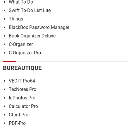
What To Do
Swift To-Do List Lite
Things
BlackBox Password Manager
Book Organizer Deluxe
C-Organizer
C-Organizer Pro
BUREAUTIQUE
VEDIT Pro64
TexNotes Pro
IdPhotos Pro
Calculator Pro
Cfont Pro
PDF-Pro