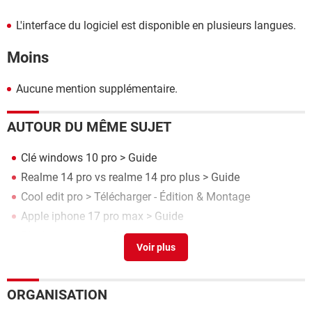
L'interface du logiciel est disponible en plusieurs langues.
Moins
Aucune mention supplémentaire.
AUTOUR DU MÊME SUJET
Clé windows 10 pro
> Guide
Realme 14 pro vs realme 14 pro plus
> Guide
Cool edit pro
> Télécharger - Édition & Montage
Apple iphone 17 pro max
> Guide
Blackview active 12 pro
> Guide
ORGANISATION