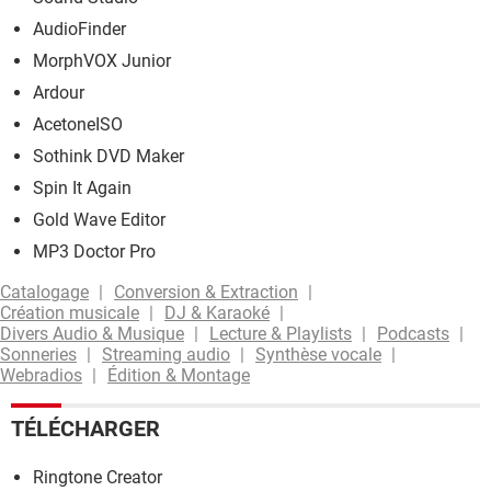
AudioFinder
MorphVOX Junior
Ardour
AcetoneISO
Sothink DVD Maker
Spin It Again
Gold Wave Editor
MP3 Doctor Pro
Catalogage
Conversion & Extraction
Création musicale
DJ & Karaoké
Divers Audio & Musique
Lecture & Playlists
Podcasts
Sonneries
Streaming audio
Synthèse vocale
Webradios
Édition & Montage
TÉLÉCHARGER
Ringtone Creator