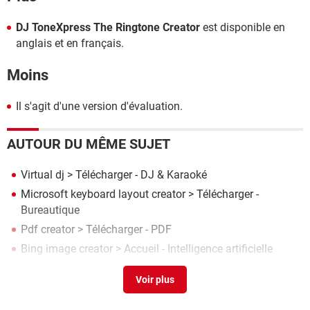
DJ ToneXpress The Ringtone Creator
est disponible en
anglais et en français.
Moins
Il s'agit d'une version d'évaluation.
AUTOUR DU MÊME SUJET
Virtual dj
> Télécharger - DJ & Karaoké
Microsoft keyboard layout creator
> Télécharger -
Bureautique
Pdf creator
> Télécharger - PDF
Bing image creator
> Accueil - Intelligence artificielle
Cross dj
> Télécharger - Lecture & Playlists