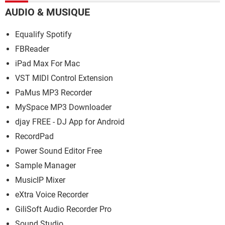
AUDIO & MUSIQUE
Equalify Spotify
FBReader
iPad Max For Mac
VST MIDI Control Extension
PaMus MP3 Recorder
MySpace MP3 Downloader
djay FREE - DJ App for Android
RecordPad
Power Sound Editor Free
Sample Manager
MusicIP Mixer
eXtra Voice Recorder
GiliSoft Audio Recorder Pro
Sound Studio