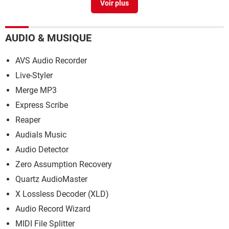
Forum Mobile
AUDIO & MUSIQUE
AVS Audio Recorder
Live-Styler
Merge MP3
Express Scribe
Reaper
Audials Music
Audio Detector
Zero Assumption Recovery
Quartz AudioMaster
X Lossless Decoder (XLD)
Audio Record Wizard
MIDI File Splitter