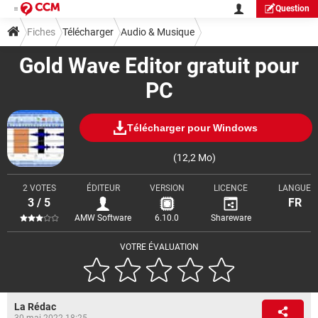
Question
Fiches
Télécharger
Audio & Musique
Gold Wave Editor gratuit pour
PC
Télécharger pour Windows
(12,2 Mo)
2 VOTES
ÉDITEUR
VERSION
LICENCE
LANGUE
3 / 5
FR
AMW Software
6.10.0
Shareware
VOTRE ÉVALUATION
La Rédac