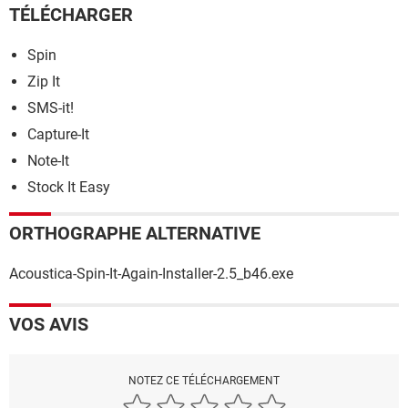
TÉLÉCHARGER
Spin
Zip It
SMS-it!
Capture-It
Note-It
Stock It Easy
ORTHOGRAPHE ALTERNATIVE
Acoustica-Spin-It-Again-Installer-2.5_b46.exe
VOS AVIS
NOTEZ CE TÉLÉCHARGEMENT