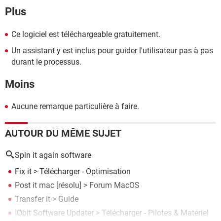
Plus
Ce logiciel est téléchargeable gratuitement.
Un assistant y est inclus pour guider l'utilisateur pas à pas
durant le processus.
Moins
Aucune remarque particulière à faire.
AUTOUR DU MÊME SUJET
Spin it again software
Fix it
> Télécharger - Optimisation
Post it mac
[résolu] >
Forum MacOS
Transfer it
> Guide
IObit Software Updater
> Télécharger - Pilotes & Matériel