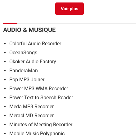
It works connexion
>
Forum Réseau
AUDIO & MUSIQUE
Colorful Audio Recorder
OceanSongs
Okoker Audio Factory
PandoraMan
Pop MP3 Joiner
Power MP3 WMA Recorder
Power Text to Speech Reader
Meda MP3 Recorder
Meracl MD Recorder
Minutes of Meeting Recorder
Mobile Music Polyphonic