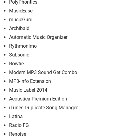
PolyPhontics
MusicEase
musicGuru
Archibald
Automatic Music Organizer
Rythmonimo
Subsonic
Bowtie
Modern MP3 Sound Get Combo
MP3-Info Extension
Music Label 2014
Acoustica Premium Edition
iTunes Duplicate Song Manager
Latina
Radio FG
Renoise