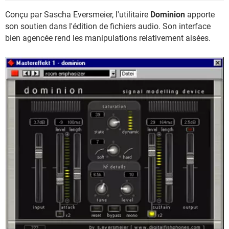
Conçu par Sascha Eversmeier, l'utilitaire
Dominion
apporte
son soutien dans l'édition de fichiers audio. Son interface
bien agencée rend les manipulations relativement aisées.