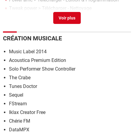
Tweak power
> Télécharger - Nettoyage
Power director
> Télécharger - Montage & Édition
CRÉATION MUSICALE
Music Label 2014
Acoustica Premium Edition
Solo Performer Show Controller
The Crabe
Tunes Doctor
Sequel
FStream
Iklax Creator Free
Chérie FM
DataMPX