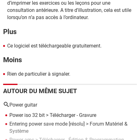
d’imprimer les exercices ou les leçons pour une
consultation antérieure. A titre d’illustration, cela est utile
lorsqu’on n’a pas accès à l’ordinateur.
Plus
Ce logiciel est téléchargeable gratuitement.
Moins
Rien de particulier à signaler.
AUTOUR DU MÊME SUJET
Power guitar
Power iso 32 bit
> Télécharger - Gravure
Entering power save mode
[résolu] >
Forum Matériel &
Système
Power amc
> Télécharger - Édition & Programmation