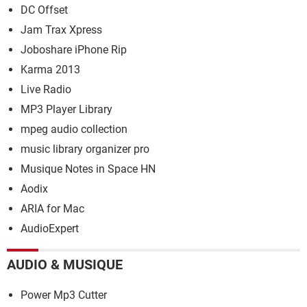
DC Offset
Jam Trax Xpress
Joboshare iPhone Rip
Karma 2013
Live Radio
MP3 Player Library
mpeg audio collection
music library organizer pro
Musique Notes in Space HN
Aodix
ARIA for Mac
AudioExpert
AUDIO & MUSIQUE
Power Mp3 Cutter