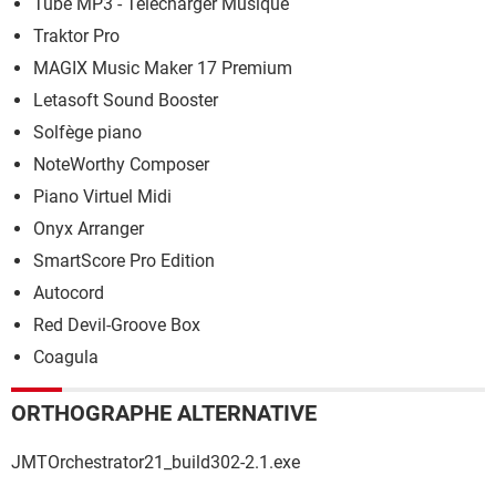
Tube MP3 - Télécharger Musique
Traktor Pro
MAGIX Music Maker 17 Premium
Letasoft Sound Booster
Solfège piano
NoteWorthy Composer
Piano Virtuel Midi
Onyx Arranger
SmartScore Pro Edition
Autocord
Red Devil-Groove Box
Coagula
ORTHOGRAPHE ALTERNATIVE
JMTOrchestrator21_build302-2.1.exe