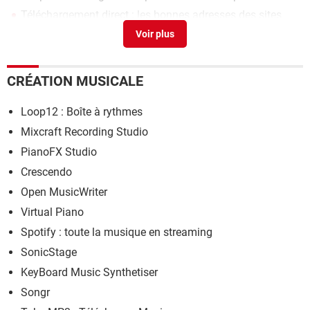
Téléchargement direct : les bonnes adresses des sites
pirates
> Accueil - Outils
CRÉATION MUSICALE
Loop12 : Boîte à rythmes
Mixcraft Recording Studio
PianoFX Studio
Crescendo
Open MusicWriter
Virtual Piano
Spotify : toute la musique en streaming
SonicStage
KeyBoard Music Synthetiser
Songr